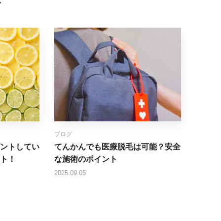
事
ブログ
ントしてい
てんかんでも医療脱毛は可能？安全
ト！
な施術のポイント
2025.09.05