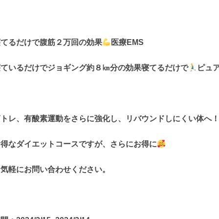
寝てるだけで腹筋２万回の効果
医療EMS
寝ているだけでジョギング約８㎞分の効果寝てるだけで
ピュ
筋トレ、有酸素運動をさらに強化し、リバウンドしにくい体へ
お得なダイエットコースですが、さらにお得に
お気軽にお問い合わせください。