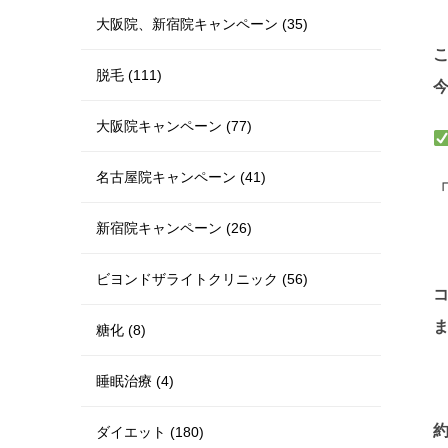
大阪院、新宿院キャンペーン (35)
脱毛 (111)
大阪院キャンペーン (77)
名古屋院キャンペーン (41)
「
新宿院キャンペーン (26)
ビヨンドザライトクリニック (56)
糖化 (8)
睡眠治療 (4)
約
ダイエット (180)