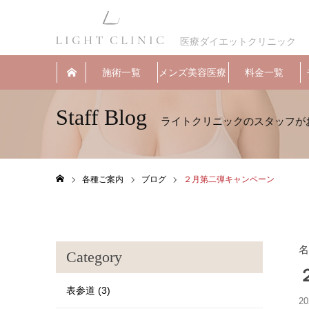
医療ダイエットクリニック
施術一覧
メンズ美容医療
料金一覧
Staff Blog
各種ご案内
ブログ
２月第二弾キャンペーン
ホーム
名
Category
表参道 (3)
20