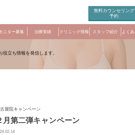
無料カウンセリング
予約
モニター募集
治療実績
クリニック情報
スタッフ紹介
よくあ
古屋院キャンペーン
２月第二弾キャンペーン
24.02.14