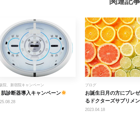
関連記
阪院、新宿院キャンペーン
ブログ
肌診断器導入キャンペーン
お誕生日月の方にプレゼ
るドクターズサプリメン
25.08.28
2023.04.18