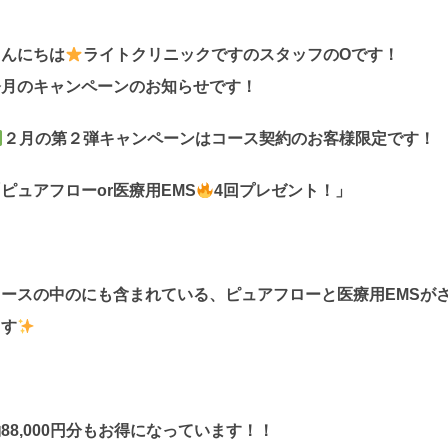
こんにちは
ライトクリニックですのスタッフのOです！
今月のキャンペーンのお知らせです！
２月の第２弾キャンペーンはコース契約のお客様限定です！
ピュアフローor医療用EMS
4回プレゼント！」
コースの中のにも含まれている、ピュアフローと医療用EMSが
ます
88,000円分もお得になっています！！