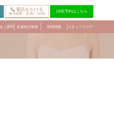
電話をかける
LINE予約はこちら
受付時間：10:00～19:00
るご質問
友達紹介制度
採用情報
スタッフブログ