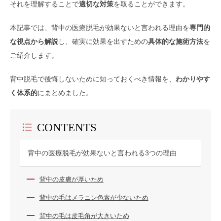
それを理解することで
適切な対策
を取ることができます。
本記事では、背中の医療脱毛が効果ないと言われる理由を
専門的
な視点から解説
し、確実に効果を出すための
具体的な施術方法
を
ご紹介します。
背中脱毛で後悔しないために知っておくべき情報を、
わかりやす
く体系的
にまとめました。
CONTENTS
背中の医療脱毛が効果ないと言われる3つの理由
背中の皮膚が厚いため
背中の毛はメラニン色素が少ないため
背中の毛は皮毛角が大きいため