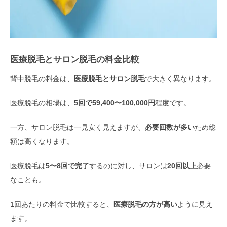
医療脱毛とサロン脱毛の料金比較
背中脱毛の料金は、
医療脱毛とサロン脱毛
で大きく異なります。
医療脱毛の相場は、
5回で59,400〜100,000円
程度です。
一方、サロン脱毛は一見安く見えますが、
必要回数が多い
ため総
額は高くなります。
医療脱毛は
5〜8回で完了
するのに対し、サロンは
20回以上
必要
なことも。
1回あたりの料金で比較すると、
医療脱毛の方が高い
ように見え
ます。