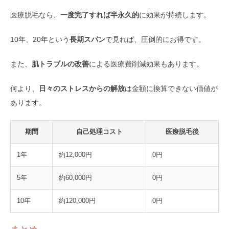
医療脱毛なら、
一度完了すれば半永久的
に効果が持続します。
10年、20年という
長期スパン
で見れば、圧倒的にお得です。
また、
肌トラブルの改善
による医療費削減効果もあります。
何より、
日々のストレスからの解放
は金額に換算できない価値が
あります。
期間
自己処理コスト
医療脱毛後
1年
約12,000円
0円
5年
約60,000円
0円
10年
約120,000円
0円