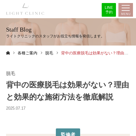
LINE
予約
Staff Blog
各種ご案内
脱毛
背中の医療脱毛は効果がない？理由と効果的な施術方法を徹底解説
ホーム
脱毛
背中の医療脱毛は効果がない？理由
と効果的な施術方法を徹底解説
2025.07.17
監修者