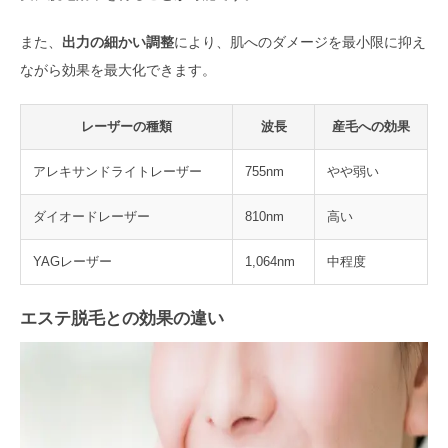
また、
出力の細かい調整
により、肌へのダメージを最小限に抑え
ながら効果を最大化できます。
レーザーの種類
波長
産毛への効果
アレキサンドライトレーザー
755nm
やや弱い
ダイオードレーザー
810nm
高い
YAGレーザー
1,064nm
中程度
エステ脱毛との効果の違い