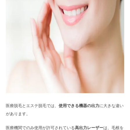
医療脱毛とエステ脱毛では、
使用できる機器の出力
に大きな違い
があります。
医療機関でのみ使用が許可されている
高出力レーザー
は、毛根を