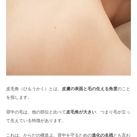
皮毛角（ひもうかく）とは、
皮膚の表面と毛の生える角度
のこと
を指します。
背中の毛は、他の部位と比べて
皮毛角が大きい
、つまり毛が立っ
て生えている特徴があります。
これは、からだの構造上、背中を守るための
進化の名残
とも言わ