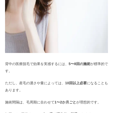
背中の医療脱毛で効果を実感するには、
5〜8回の施術
が標準的で
す。
ただし、産毛の濃さや量によっては、
10回以上必要
になることも
あります。
施術間隔は、毛周期に合わせて
1〜2か月ごと
が理想的です。