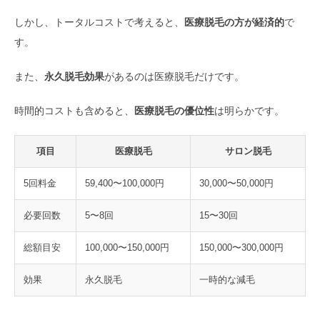
しかし、トータルコストで考えると、
医療脱毛の方が経済的
で
す。
また、
永久脱毛効果
があるのは医療脱毛だけです。
時間的コストも含めると、
医療脱毛の優位性
は明らかです。
項目
医療脱毛
サロン脱毛
5回料金
59,400〜100,000円
30,000〜50,000円
必要回数
5〜8回
15〜30回
総額目安
100,000〜150,000円
150,000〜300,000円
効果
永久脱毛
一時的な減毛