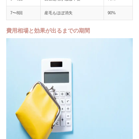
7〜8回
産毛もほぼ消失
90%
費用相場と効果が出るまでの期間