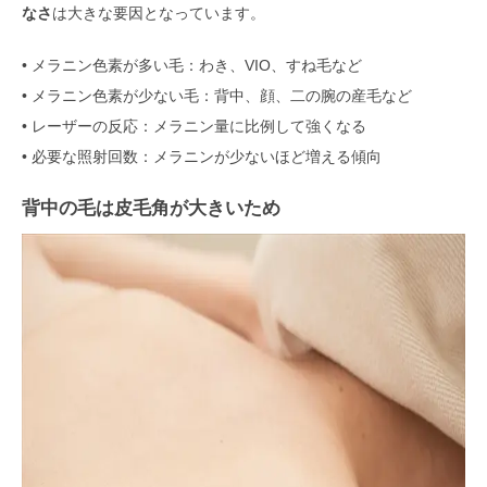
なさ
は大きな要因となっています。
• メラニン色素が多い毛：わき、VIO、すね毛など
• メラニン色素が少ない毛：背中、顔、二の腕の産毛など
• レーザーの反応：メラニン量に比例して強くなる
• 必要な照射回数：メラニンが少ないほど増える傾向
背中の毛は皮毛角が大きいため