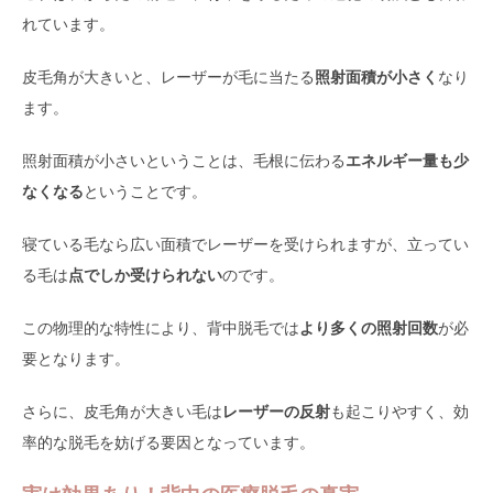
れています。
皮毛角が大きいと、レーザーが毛に当たる
照射面積が小さく
なり
ます。
照射面積が小さいということは、毛根に伝わる
エネルギー量も少
なくなる
ということです。
寝ている毛なら広い面積でレーザーを受けられますが、立ってい
る毛は
点でしか受けられない
のです。
この物理的な特性により、背中脱毛では
より多くの照射回数
が必
要となります。
さらに、皮毛角が大きい毛は
レーザーの反射
も起こりやすく、効
率的な脱毛を妨げる要因となっています。