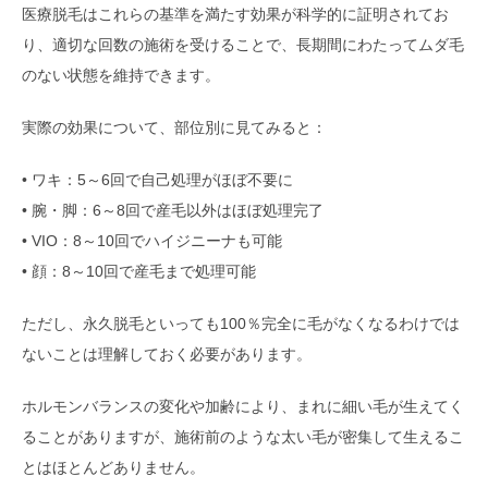
医療脱毛はこれらの基準を満たす効果が科学的に証明されてお
り、適切な回数の施術を受けることで、長期間にわたってムダ毛
のない状態を維持できます。
実際の効果について、部位別に見てみると：
• ワキ：5～6回で自己処理がほぼ不要に
• 腕・脚：6～8回で産毛以外はほぼ処理完了
• VIO：8～10回でハイジニーナも可能
• 顔：8～10回で産毛まで処理可能
ただし、永久脱毛といっても100％完全に毛がなくなるわけでは
ないことは理解しておく必要があります。
ホルモンバランスの変化や加齢により、まれに細い毛が生えてく
ることがありますが、施術前のような太い毛が密集して生えるこ
とはほとんどありません。