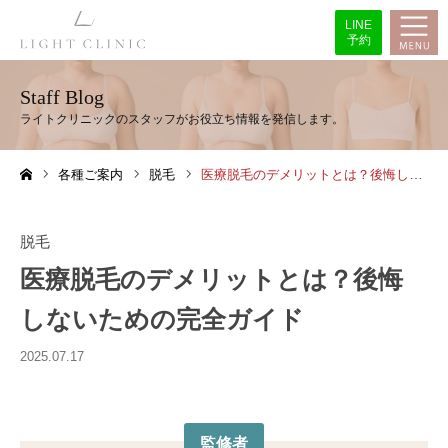
LINE
予約
Staff Blog
各種ご案内
脱毛
医療脱毛のデメリットとは？後悔しないための完全ガイド
ホーム
脱毛
医療脱毛のデメリットとは？後悔
しないための完全ガイド
2025.07.17
監修者