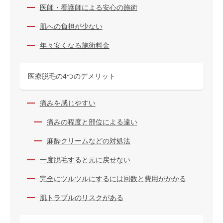
医師・看護師による安心の施術
肌への負担が少ない
年々安くなる施術料金
医療脱毛の4つのデメリット
痛みを感じやすい
痛みの程度と部位による違い
麻酔クリームなどの対処法
一度脱毛すると元に戻せない
完全にツルツルにするには回数と費用がかかる
肌トラブルのリスクがある