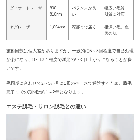
ダイオードレーザ
800-
バランスが良
幅広い毛質・
ー
810nm
い
肌質に対応
ヤグレーザー
1,064nm
深部まで届く
根深い毛、色
黒の肌
施術回数は個人差がありますが、一般的に5～8回程度で自己処理
が楽になり、8～12回程度で満足のいく仕上がりになることが多
いです。
毛周期に合わせて2～3か月に1回のペースで通院するため、脱毛
完了までの期間は約1～2年となります。
エステ脱毛・サロン脱毛との違い