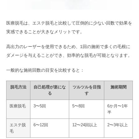
医療脱毛は、エステ脱毛と比較して圧倒的に少ない回数で効果を
実感できることが大きなメリットです。
高出力のレーザーを使用できるため、1回の施術で多くの毛根に
ダメージを与えることができ、効率的な脱毛が可能となります。
一般的な施術回数の目安を比較すると：
脱毛方法
自己処理が楽にな
ツルツルを目指
施術期間
る
す
医療脱毛
3〜5回
5〜8回
6か月〜1年
半
エステ脱
6〜12回
12〜24回以上
2〜3年以上
毛