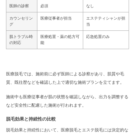
医師の診察
必須
なし
カウンセリン
医療従事者が担当
エステティシャンが担
グ
当
肌トラブル時
医療処置・薬の処方可
応急処置のみ
の対応
能
医療脱毛では、施術前に必ず医師による診察があり、肌質や毛
質、既往歴などを確認した上で適切な施術プランを立てます。
施術中も医療従事者が肌の状態を確認しながら、出力を調整する
など安全性に配慮した施術が行われます。
脱毛効果と持続性の比較
脱毛効果と持続性において、医療脱毛とエステ脱毛には決定的な