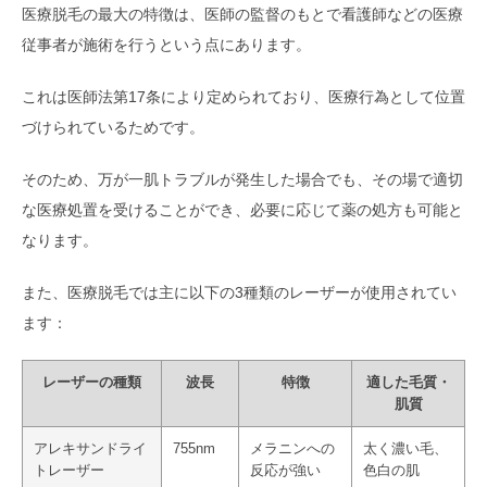
医療脱毛の最大の特徴は、医師の監督のもとで看護師などの医療
従事者が施術を行うという点にあります。
これは医師法第17条により定められており、医療行為として位置
づけられているためです。
そのため、万が一肌トラブルが発生した場合でも、その場で適切
な医療処置を受けることができ、必要に応じて薬の処方も可能と
なります。
また、医療脱毛では主に以下の3種類のレーザーが使用されてい
ます：
レーザーの種類
波長
特徴
適した毛質・
肌質
アレキサンドライ
755nm
メラニンへの
太く濃い毛、
トレーザー
反応が強い
色白の肌