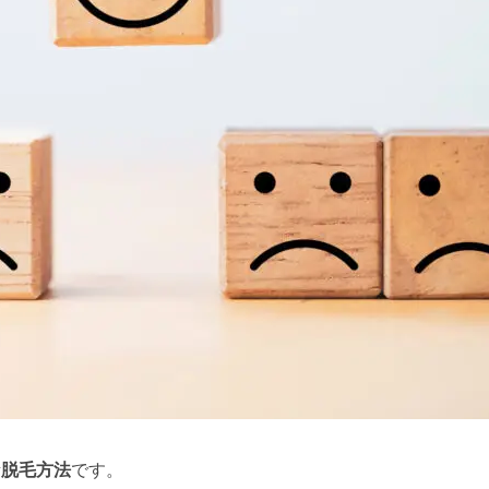
な脱毛方法
です。