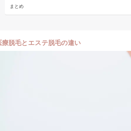
まとめ
医療脱毛とエステ脱毛の違い