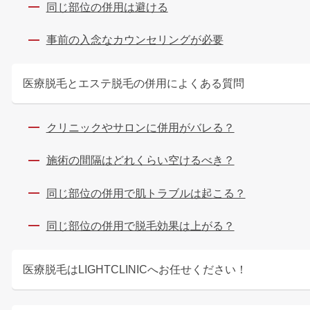
同じ部位の併用は避ける
事前の入念なカウンセリングが必要
医療脱毛とエステ脱毛の併用によくある質問
クリニックやサロンに併用がバレる？
施術の間隔はどれくらい空けるべき？
同じ部位の併用で肌トラブルは起こる？
同じ部位の併用で脱毛効果は上がる？
医療脱毛はLIGHTCLINICへお任せください！