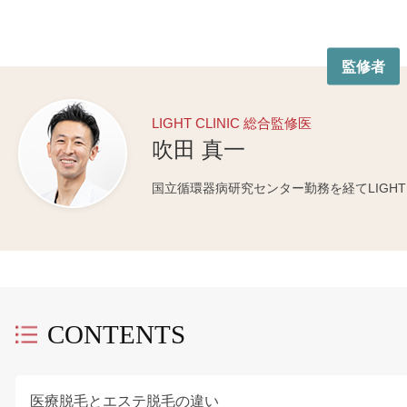
監修者
LIGHT CLINIC 総合監修医
吹田 真一
国立循環器病研究センター勤務を経てLIGHT C
CONTENTS
医療脱毛とエステ脱毛の違い