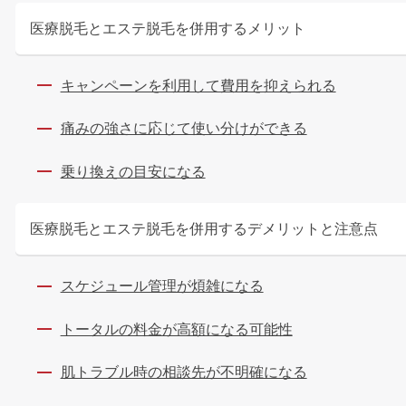
医療脱毛とエステ脱毛を併用するメリット
キャンペーンを利用して費用を抑えられる
痛みの強さに応じて使い分けができる
乗り換えの目安になる
医療脱毛とエステ脱毛を併用するデメリットと注意点
スケジュール管理が煩雑になる
トータルの料金が高額になる可能性
肌トラブル時の相談先が不明確になる