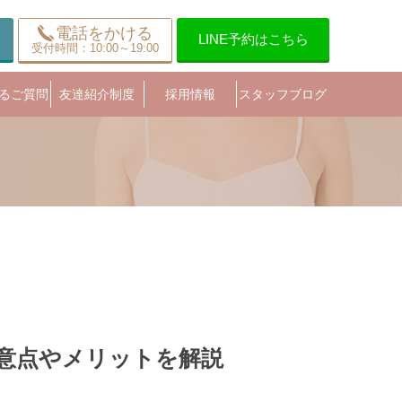
電話をかける
LINE予約はこちら
受付時間：10:00～19:00
るご質問
友達紹介制度
採用情報
スタッフブログ
意点やメリットを解説