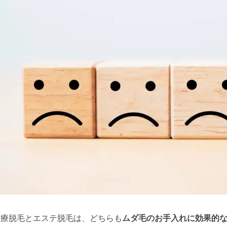
医療脱毛とエステ脱毛は、どちらも
ムダ毛のお手入れに効果的