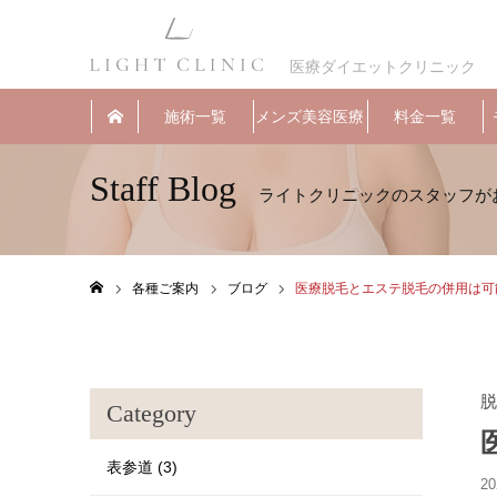
医療ダイエットクリニック
施術一覧
メンズ美容医療
料金一覧
Staff Blog
各種ご案内
ブログ
医療脱毛とエステ脱毛の併用は可
ホーム
脱
Category
表参道 (3)
20