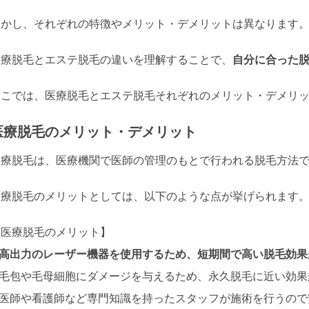
しかし、それぞれの特徴やメリット・デメリットは異なります
医療脱毛とエステ脱毛の違いを理解することで、
自分に合った
ここでは、医療脱毛とエステ脱毛それぞれのメリット・デメリ
医療脱毛のメリット・デメリット
医療脱毛は、医療機関で医師の管理のもとで行われる脱毛方法
医療脱毛のメリットとしては、以下のような点が挙げられます
【医療脱毛のメリット】
高出力のレーザー機器を使用するため、短期間で高い脱毛効果
– 毛包や毛母細胞にダメージを与えるため、永久脱毛に近い効
– 医師や看護師など専門知識を持ったスタッフが施術を行うの