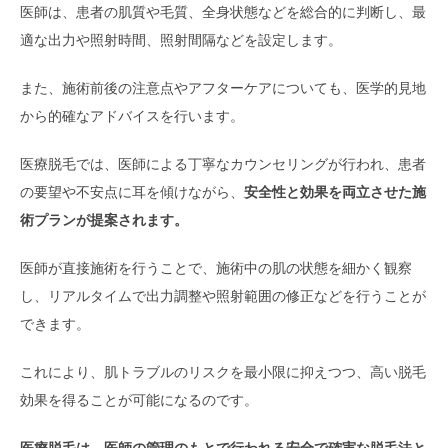
医師は、患者の肌質や毛質、全身状態などを総合的に判断し、最
適な出力や照射時間、照射間隔などを設定します。
また、施術前後の注意点やアフターケアについても、医学的見地
から的確なアドバイスを行います。
医療脱毛では、医師による丁寧なカウンセリングが行われ、患者
の要望や不安点に耳を傾けながら、
安全性と効果を両立させた施
術プランが提案されます。
医師が直接施術を行うことで、施術中の肌の状態を細かく観察
し、リアルタイムで出力調整や照射範囲の修正などを行うことが
できます。
これにより、肌トラブルのリスクを最小限に抑えつつ、高い脱毛
効果を得ることが可能になるのです。
医療脱毛は、医師の管理のもとで行われる安全で確実な脱毛法と