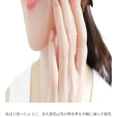
先ほど述べたように、永久脱毛は毛の再生率を大幅に減らす脱毛