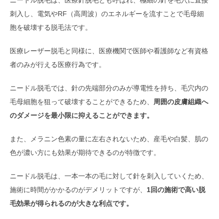
刺入し、電気やRF（高周波）のエネルギーを流すことで毛母細
胞を破壊する脱毛法です。
医療レーザー脱毛と同様に、医療機関で医師や看護師など有資格
者のみが行える医療行為です。
ニードル脱毛では、針の先端部分のみが導電性を持ち、毛穴内の
毛母細胞を狙って破壊することができるため、
周囲の皮膚組織へ
のダメージを最小限に抑えることができます。
また、メラニン色素の量に左右されないため、産毛や白髪、肌の
色が濃い方にも効果が期待できるのが特徴です。
ニードル脱毛は、一本一本の毛に対して針を刺入していくため、
施術に時間がかかるのがデメリットですが、
1回の施術で高い脱
毛効果が得られるのが大きな利点です。