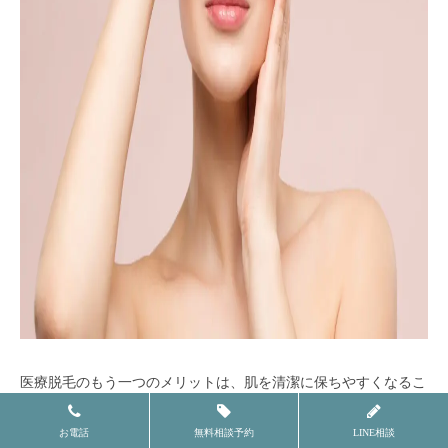
医療脱毛のもう一つのメリットは、肌を清潔に保ちやすくなるこ
とです。
お電話
無料相談予約
LINE相談