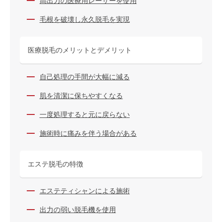
高出力の医療用レーザーを使用
毛根を破壊し永久脱毛を実現
医療脱毛のメリットとデメリット
自己処理の手間が大幅に減る
肌を清潔に保ちやすくなる
一度処理すると元に戻らない
施術時に痛みを伴う場合がある
エステ脱毛の特徴
エステティシャンによる施術
出力の弱い脱毛機を使用