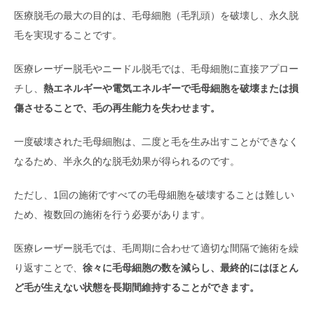
医療脱毛の最大の目的は、毛母細胞（毛乳頭）を破壊し、永久脱
毛を実現することです。
医療レーザー脱毛やニードル脱毛では、毛母細胞に直接アプロー
チし、
熱エネルギーや電気エネルギーで毛母細胞を破壊または損
傷させることで、毛の再生能力を失わせます。
一度破壊された毛母細胞は、二度と毛を生み出すことができなく
なるため、半永久的な脱毛効果が得られるのです。
ただし、1回の施術ですべての毛母細胞を破壊することは難しい
ため、複数回の施術を行う必要があります。
医療レーザー脱毛では、毛周期に合わせて適切な間隔で施術を繰
り返すことで、
徐々に毛母細胞の数を減らし、最終的にはほとん
ど毛が生えない状態を長期間維持することができます。