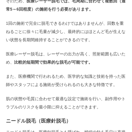
そのため、
医療レーザー脱毛では、毛周期に合わせて複数回（通
常5～6回程度）の施術を行う必要があります。
1回の施術で完全に脱毛できるわけではありませんが、回数を重
ねるごとに徐々に毛量が減少し、最終的にはほとんど毛が生えな
い状態を長期間維持することができるのです。
医療レーザー脱毛は、レーザーの出力が高く、照射範囲も広いた
め、
比較的短期間で効果的な脱毛が可能です。
また、医療機関で行われるため、医学的な知識と技術を持った医
師やスタッフによる施術が受けられるのも大きな特徴です。
肌の状態や毛質に合わせて最適な設定で施術を行い、副作用やト
ラブルのリスクを最小限に抑えることができます。
ニードル脱毛（医療針脱毛）
ニードル脱毛は、医療針脱毛とも呼ばれ、極細の針を毛穴に直接