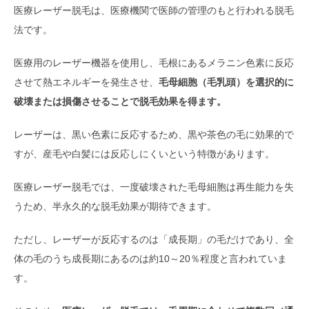
医療レーザー脱毛は、医療機関で医師の管理のもと行われる脱毛
法です。
医療用のレーザー機器を使用し、毛根にあるメラニン色素に反応
させて熱エネルギーを発生させ、
毛母細胞（毛乳頭）を選択的に
破壊または損傷させることで脱毛効果を得ます。
レーザーは、黒い色素に反応するため、黒や茶色の毛に効果的で
すが、産毛や白髪には反応しにくいという特徴があります。
医療レーザー脱毛では、一度破壊された毛母細胞は再生能力を失
うため、半永久的な脱毛効果が期待できます。
ただし、レーザーが反応するのは「成長期」の毛だけであり、全
体の毛のうち成長期にあるのは約10～20％程度と言われていま
す。