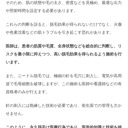
そのため、肌の状態や毛の太さ、密度などを見極め、最適な出力
や照射時間を設定する必要があります。
これらの判断を誤ると、脱毛効果が得られないだけでなく、火傷
や色素沈着などの肌トラブルを引き起こす恐れがあります。
医師は、患者の肌質や毛質、全身状態などを総合的に判断し、リ
スクを最小限に抑えつつ、高い脱毛効果を得られるよう施術を行
います。
また、ニードル脱毛では、極細の針を毛穴に刺入し、電気や高周
波で毛母細胞を破壊しますが、この施術も医師や看護師などの有
資格者のみが行えます。
針の刺入には熟練した技術が必要であり、衛生面での管理も欠か
せません。
このように、永久脱毛は医療行為であり、医学的知識と技術を持