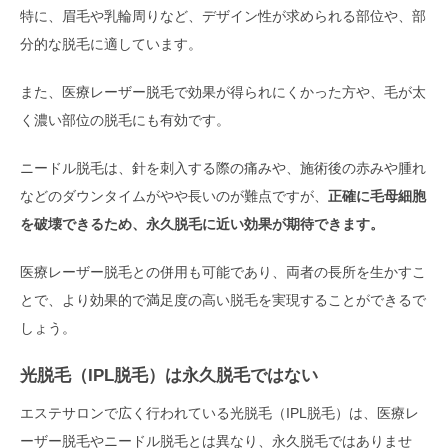
特に、眉毛や乳輪周りなど、デザイン性が求められる部位や、部
分的な脱毛に適しています。
また、医療レーザー脱毛で効果が得られにくかった方や、毛が太
く濃い部位の脱毛にも有効です。
ニードル脱毛は、針を刺入する際の痛みや、施術後の赤みや腫れ
などのダウンタイムがやや長いのが難点ですが、
正確に毛母細胞
を破壊できるため、永久脱毛に近い効果が期待できます。
医療レーザー脱毛との併用も可能であり、両者の長所を生かすこ
とで、より効果的で満足度の高い脱毛を実現することができるで
しょう。
光脱毛（IPL脱毛）は永久脱毛ではない
エステサロンで広く行われている光脱毛（IPL脱毛）は、医療レ
ーザー脱毛やニードル脱毛とは異なり、永久脱毛ではありませ