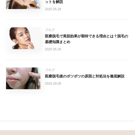
ットを解説
2025.05.28
ブログ
医療脱毛で美肌効果が期待できる理由とは？脱毛の
基礎知識まとめ
2025.05.30
ブログ
医療脱毛後のボツボツの原因と対処法を徹底解説
2025.09.05