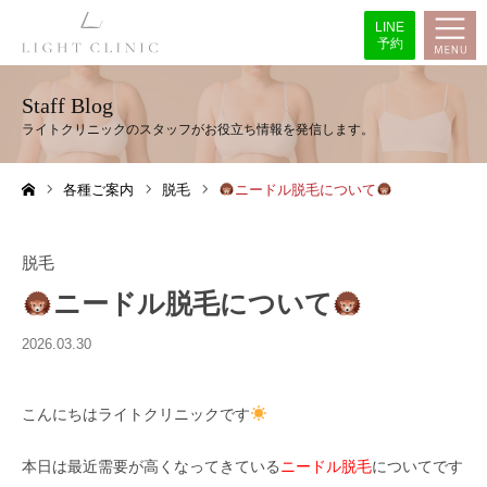
LINE
予約
Staff Blog
各種ご案内
脱毛
ニードル脱毛について
ホーム
脱毛
ニードル脱毛について
2026.03.30
こんにちはライトクリニックです
本日は最近需要が高くなってきている
ニードル脱毛
についてです