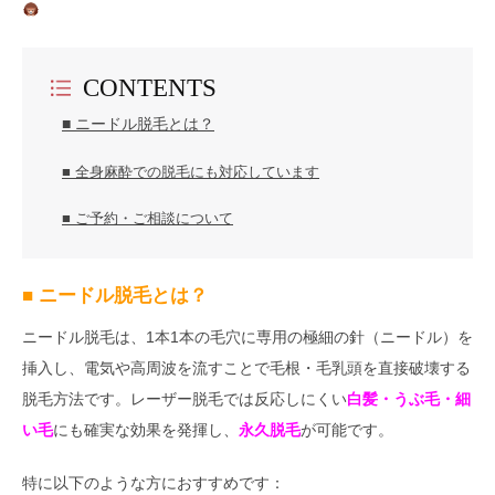
CONTENTS
■ ニードル脱毛とは？
■ 全身麻酔での脱毛にも対応しています
■ ご予約・ご相談について
■ ニードル脱毛とは？
ニードル脱毛は、1本1本の毛穴に専用の極細の針（ニードル）を
挿入し、電気や高周波を流すことで毛根・毛乳頭を直接破壊する
脱毛方法です。レーザー脱毛では反応しにくい
白髪・うぶ毛・細
い毛
にも確実な効果を発揮し、
永久脱毛
が可能です。
特に以下のような方におすすめです：