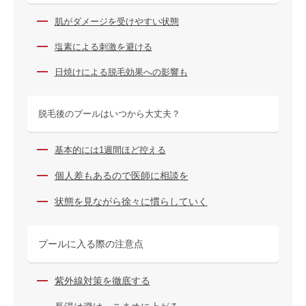
肌がダメージを受けやすい状態
塩素による刺激を避ける
日焼けによる脱毛効果への影響も
脱毛後のプールはいつから大丈夫？
基本的には1週間ほど控える
個人差もあるので医師に相談を
状態を見ながら徐々に慣らしていく
プールに入る際の注意点
紫外線対策を徹底する