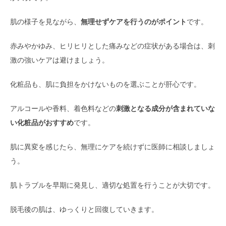
肌の様子を見ながら、
無理せずケアを行うのがポイント
です。
赤みやかゆみ、ヒリヒリとした痛みなどの症状がある場合は、刺
激の強いケアは避けましょう。
化粧品も、肌に負担をかけないものを選ぶことが肝心です。
アルコールや香料、着色料などの
刺激となる成分が含まれていな
い化粧品がおすすめ
です。
肌に異変を感じたら、無理にケアを続けずに医師に相談しましょ
う。
肌トラブルを早期に発見し、適切な処置を行うことが大切です。
脱毛後の肌は、ゆっくりと回復していきます。