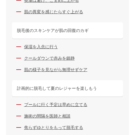
長湯は避け、こまめに上がる
肌の異変を感じたらすぐ上がる
脱毛後のスキンケアが肌の回復のカギ
保湿を入念に行う
クールダウンで赤みを鎮静
肌の様子を見ながら無理せずケア
計画的に脱毛して夏のレジャーを楽しもう
プールに行く予定は早めに立てる
施術の間隔を医師と相談
焦らずゆとりをもって脱毛する