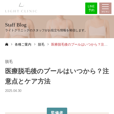
LINE
予約
Staff Blog
各種ご案内
脱毛
医療脱毛後のプールはいつから？注意点とケア方法
ホーム
脱毛
医療脱毛後のプールはいつから？注
意点とケア方法
2025.04.30
監修者