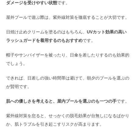
ダメージを受けやすい状態
です。
屋外プールで遊ぶ際は、紫外線対策を徹底することが大切です。
日焼け止めクリームを塗るのはもちろん、
UVカット効果の高い
ラッシュガードを着用するのもおすすめ
です。
帽子やサンバイザーを被ったり、日傘を差したりするのも効果的
でしょう。
できれば、日差しの強い時間帯は避けて、朝夕のプールを選ぶの
が賢明です。
肌への優しさを考えると、屋内プールを選ぶのも一つの手
です。
紫外線対策を怠ると、せっかくの脱毛効果が台無しになるばかり
か、肌トラブルを引き起こすリスクが高まります。