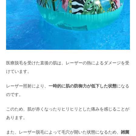
医療脱毛を受けた直後の肌は、レーザーの熱によるダメージを受
けています。
レーザー照射により、
一時的に肌の防御力が低下した状態
になる
のです。
このため、肌が赤くなったりヒリヒリとした痛みを感じることが
あります。
また、レーザー脱毛によって毛穴が開いた状態になるため、
雑菌