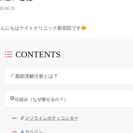
25.06.25
こんにちはライトクリニック新宿院です
CONTENTS
脂肪溶解注射とは？
仕組み（なぜ痩せるの？）
メソラインボディコンター
カベリン