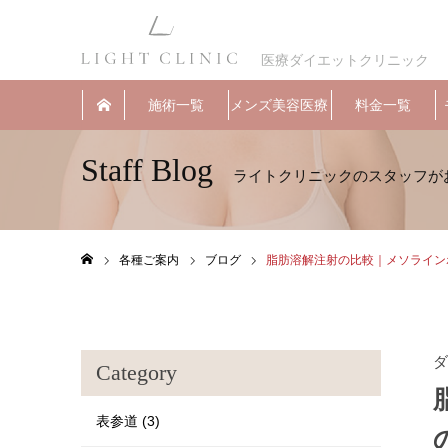
医療ダイエットクリニック
施術一覧
メンズ美容医療
料金一覧
Staff Blog
各種ご案内
ブログ
脂肪溶解注射の比較｜メソラインボ
ホーム
ダ
Category
表参道 (3)