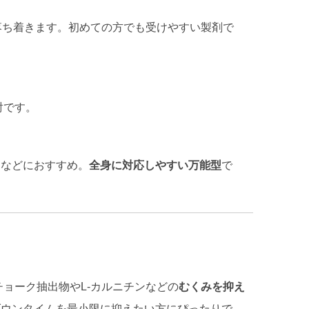
落ち着きます。初めての方でも受けやすい製剤で
射です。
もなどにおすすめ。
全身に対応しやすい万能型
で
チョーク抽出物やL-カルニチンなどの
むくみを抑え
ダウンタイムを最小限に抑えたい方にぴったりで