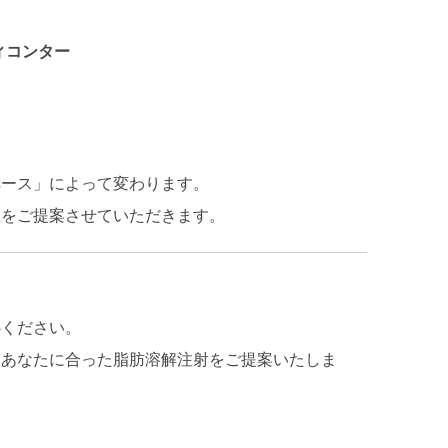
ィコンター
ペース」によって変わります。
数をご提案させていただきます。
心ください。
、あなたに合った脂肪溶解注射をご提案いたしま