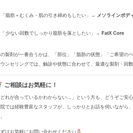
「脂肪＋むくみ・肌の引き締めもしたい」→
メソラインボデ
「少ない回数でしっかり脂肪を落としたい」→
FatX Core
どの製剤が一番合うかは、「部位」「脂肪の状態」「ご希望の
カウンセリングでは、触診や状態に合わせて、最適な製剤・回
ご相談はお気軽に！
「どれが合っているかわからない…」という方も、どうぞご安
当院では経験豊富なスタッフが、しっかりとお話を伺いながら
す。
まずはお気軽にお問い合わせください