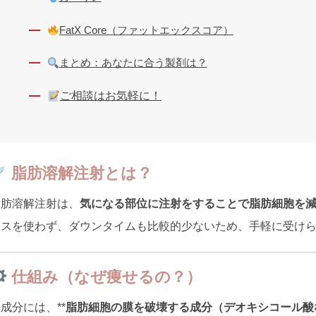
FatX Core（ファットエックスコア）
まとめ：あなたに合う製剤は？
ご相談はお気軽に！
脂肪溶解注射とは？
脂肪溶解注射は、
気になる部位に注射をすることで脂肪細胞を
メスを使わず、ダウンタイムも比較的少ないため、手軽に受け
仕組み（なぜ痩せるの？）
成分には、**
脂肪細胞の膜を破壊する成分（デオキシコール酸