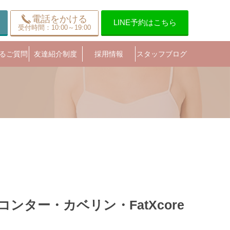
電話をかける
LINE予約はこちら
受付時間：10:00～19:00
るご質問
友達紹介制度
採用情報
スタッフブログ
ター・カベリン・FatXcore