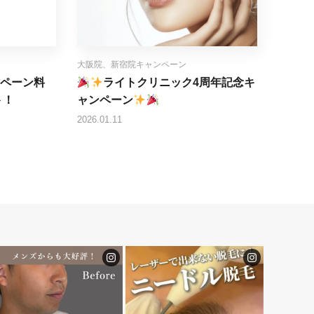
大阪院、新宿院キャンペーン
ペーン料
ライトクリニック4周年記念キ
ト！
ャンペーン
2026.01.11