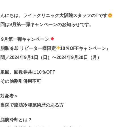
こんにちは、ライトクリニック大阪院スタッフのTです
今回は9月第一弾キャンペーンのお知らせです。
9月第一弾キャンペーン
『脂肪冷却 リピーター様限定
️10％OFFキャンペーン』
間／2024年9月1日（日）〜2024年9月30日（月）
単回、回数券共に10％OFF
※その他割引併用不可
＜対象者＞
・当院で脂肪冷却施術歴のある方
？脂肪冷却とは？