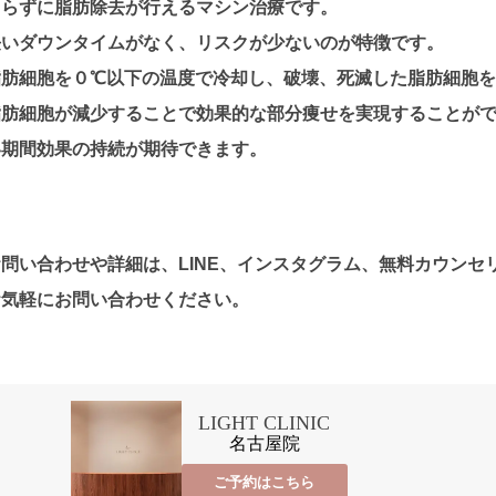
切らずに脂肪除去が行えるマシン治療です。
長いダウンタイムがなく、リスクが少ないのが特徴です。
脂肪細胞を０℃以下の温度で冷却し、破壊、死滅した脂肪細胞
脂肪細胞が減少することで効果的な部分痩せを実現することが
い期間効果の持続が期待できます。
お問い合わせや詳細は、LINE、インスタグラム、無料カウンセ
お気軽にお問い合わせください。
LIGHT CLINIC
名古屋院
ご予約はこちら