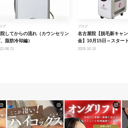
ログ
ブログ
来院してからの流れ（カウンセリン
名古屋院【脱毛新キャン
グ、脂肪冷却編）
金】10月15日～スター
22.08.21
2025.10.15