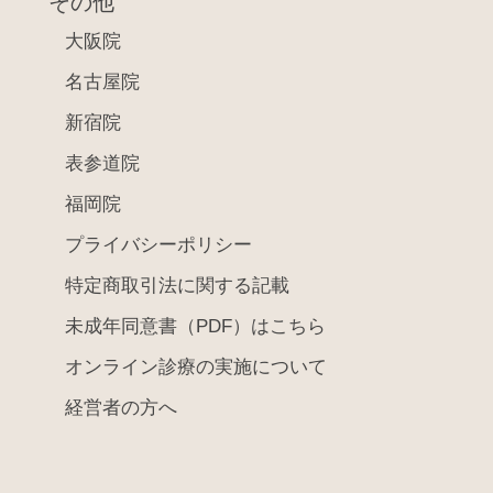
その他
大阪院
名古屋院
新宿院
表参道院
福岡院
プライバシーポリシー
特定商取引法に関する記載
未成年同意書（PDF）はこちら
オンライン診療の実施について
経営者の方へ