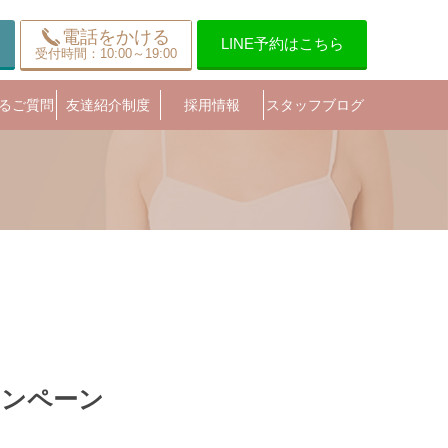
電話をかける
LINE予約はこちら
受付時間：10:00～19:00
るご質問
友達紹介制度
採用情報
スタッフブログ
ャンペーン