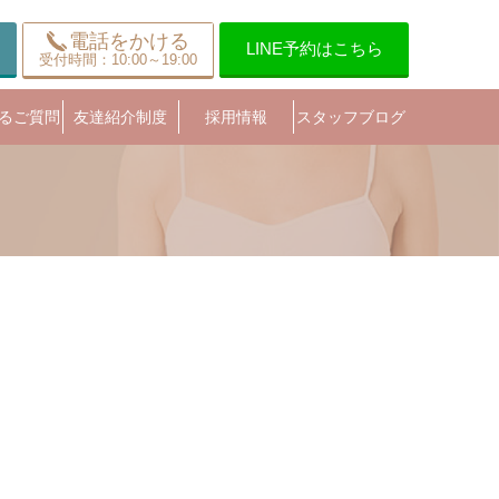
電話をかける
LINE予約はこちら
受付時間：10:00～19:00
るご質問
友達紹介制度
採用情報
スタッフブログ