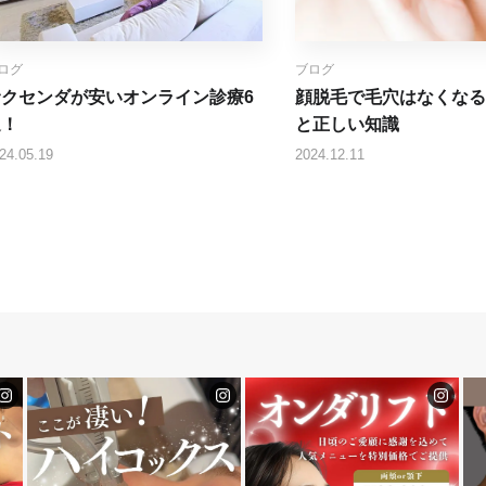
ログ
ブログ
サクセンダが安いオンライン診療6
顔脱毛で毛穴はなくなる
選！
と正しい知識
24.05.19
2024.12.11