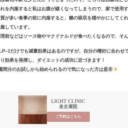
これを内服すると私はお腹が緩くなってしまうので、家で使用
糖質が多い食事の前に内服すると、糖の吸収を穏やかにしてく
内服しています。
生理前などはソース物やマクドナルドが食べたくなるので、そ
GLP–1だけでも減量効果はあるのですが、自分の嗜好に合わせ
より効果を発揮し、ダイエットの成功に近づきます！
1週間分のお試しから始められるので気になった方は是非
LIGHT CLINIC
名古屋院
ご予約はこちら