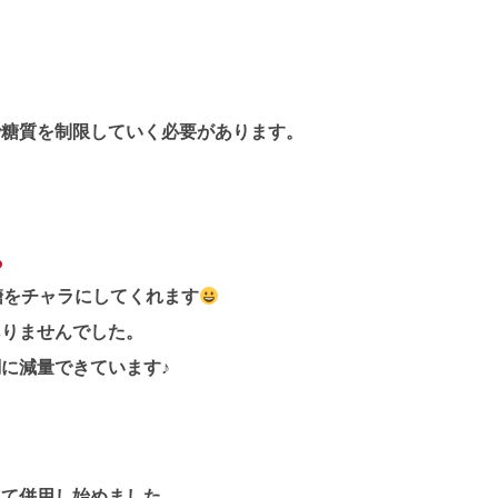
で糖質を制限していく必要があります。
糖をチャラにしてくれます
ありませんでした。
に減量できています♪
して併用し始めました。