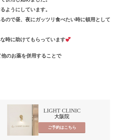
するようにしています。
れるので昼、夜にガッツリ食べたい時に頓用として
んな時に助けてもらっています
て他のお薬を併用することで
LIGHT CLINIC
大阪院
ご予約はこちら