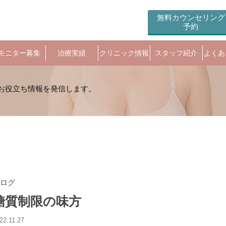
無料カウンセリング
予約
モニター募集
治療実績
クリニック情報
スタッフ紹介
よくあ
ログ
糖質制限の味方
22.11.27