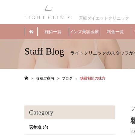
医療ダイエットクリニック
施術一覧
メンズ美容医療
料金一覧
Staff Blog
各種ご案内
ブログ
糖質制限の味方
ホーム
ブ
Category
表参道 (3)
20