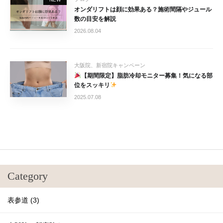
オンダリフトは顔に効果ある？施術間隔やジュール
数の目安を解説
2026.08.04
大阪院、新宿院キャンペーン
【期間限定】脂肪冷却モニター募集！気になる部
位をスッキリ
2025.07.08
Category
表参道 (3)