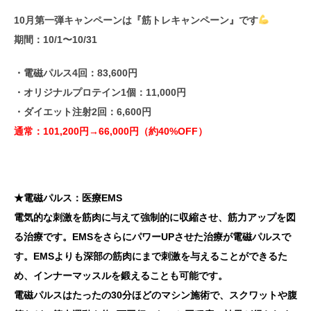
10月第一弾キャンペーンは『
筋トレキャンペーン
』です
期間：10/1〜10/31
・電磁パルス4回：83,600円
・オリジナルプロテイン1個：11,000円
・ダイエット注射2回：6,600円
通常：101,200円→66,000円
（約40%OFF）
★
電磁パルス：医療EMS
電気的な刺激を筋肉に与えて強制的に収縮させ、筋力アップを図
る治療です。EMSをさらにパワーUPさせた治療が電磁パルスで
す。EMSよりも深部の筋肉にまで刺激を与えることができるた
め、インナーマッスルを鍛えることも可能です。
電磁パルスはたったの30分ほどのマシン施術で、スクワットや腹