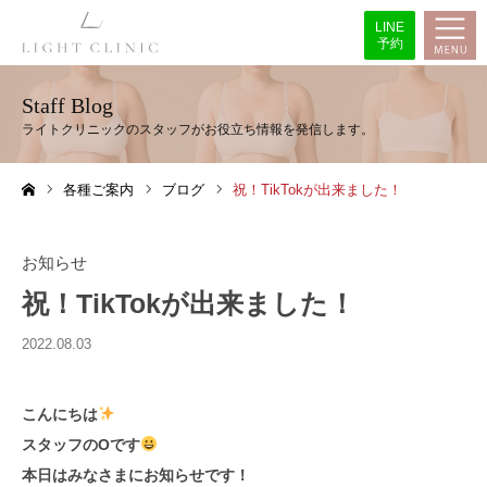
LINE
予約
Staff Blog
各種ご案内
ブログ
祝！TikTokが出来ました！
ホーム
お知らせ
祝！TikTokが出来ました！
2022.08.03
こんにちは
スタッフのOです
本日はみなさまにお知らせです！