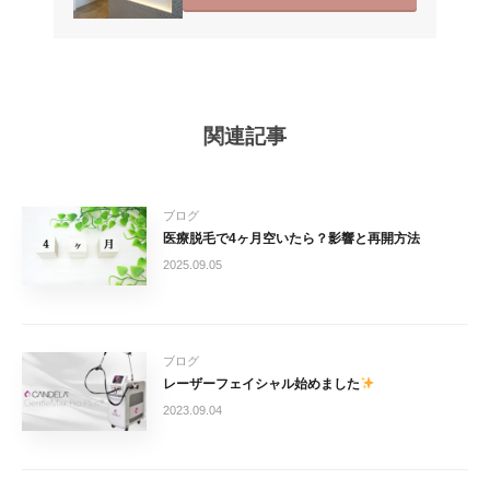
関連記事
ブログ
医療脱毛で4ヶ月空いたら？影響と再開方法
2025.09.05
ブログ
レーザーフェイシャル始めました
2023.09.04