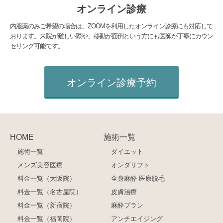
オンライン診療
内服薬のみご希望の場合は、ZOOMを利用したオンライン診療にも対応して
おります。来院が難しい際や、移動が面倒という方にも医師が丁寧にカウン
セリング可能です。
オンライン診療予約
HOME
施術一覧
施術一覧
ダイエット
メンズ美容医療
オンダリフト
料金一覧（大阪院）
全身麻酔 医療脱毛
料金一覧（名古屋院）
皮膚治療
料金一覧（新宿院）
麻酔プラン
料金一覧（福岡院）
アンチエイジング