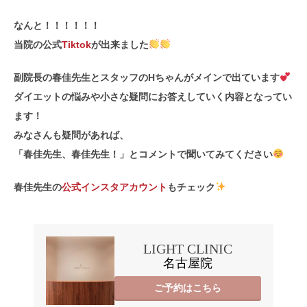
なんと！！！！！！
当院の公式
Tiktok
が出来ました
副院長の春佳先生とスタッフのHちゃんがメインで出ています
ダイエットの悩みや小さな疑問にお答えしていく内容となってい
ます！
みなさんも疑問があれば、
「春佳先生、春佳先生！」とコメントで聞いてみてください
春佳先生の
公式インスタアカウント
もチェック
LIGHT CLINIC
名古屋院
ご予約はこちら