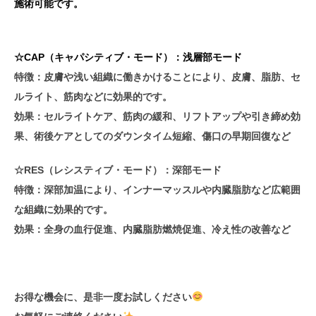
施術可能です。
☆CAP（キャパシティブ・モード）：浅層部モード
特徴：皮膚や浅い組織に働きかけることにより、皮膚、脂肪、セ
ルライト、筋肉などに効果的です。
効果：セルライトケア、筋肉の緩和、リフトアップや引き締め効
果、術後ケアとしてのダウンタイム短縮、傷口の早期回復など
☆RES（レシスティブ・モード）：深部モード
特徴：深部加温により、インナーマッスルや内臓脂肪など広範囲
な組織に効果的です。
効果：全身の血行促進、内臓脂肪燃焼促進、冷え性の改善など
お得な機会に、是非一度お試しください