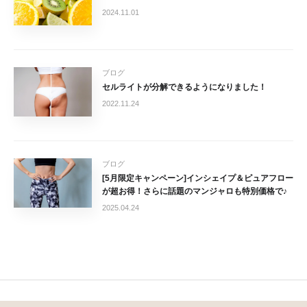
2024.11.01
ブログ
セルライトが分解できるようになりました！
2022.11.24
ブログ
[5月限定キャンペーン]インシェイプ＆ピュアフロー
が超お得！さらに話題のマンジャロも特別価格で♪
2025.04.24