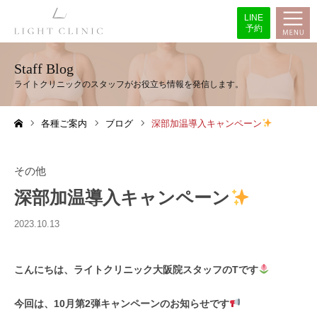
LINE
予約
Staff Blog
各種ご案内
ブログ
深部加温導入キャンペーン
ホーム
その他
深部加温導入キャンペーン
2023.10.13
こんにちは、ライトクリニック大阪院スタッフのTです
今回は、10月第2弾キャンペーンのお知らせです