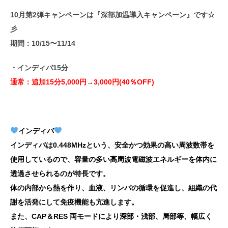
10月第2弾キャンペーンは
『深部加温導入キャンペーン』
です☆
彡
期間：10/15〜11/14
・インディバ15分
通常：追加15分5,
000円→3,000円(40％OFF)
インディバ
インディバは0.448MHzという、安全かつ効果の高い周波数帯を
使用しているので、容量の多い高周波電磁波エネルギーを体内に
透過させられるのが特長です。
体の内部から熱を作り、血液、リンパの循環を促進し、組織の代
謝を活発にして免疫機能も亢進します。
また、CAP＆RES 両モードにより深部・浅部、局部等、幅広く