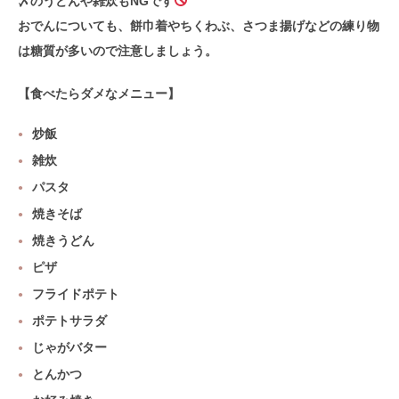
〆のうどんや雑炊もNGです
おでんについても、餅巾着やちくわぶ、さつま揚げなどの練り物
は糖質が多いので注意しましょう。
【食べたらダメなメニュー】
炒飯
雑炊
パスタ
焼きそば
焼きうどん
ピザ
フライドポテト
ポテトサラダ
じゃがバター
とんかつ