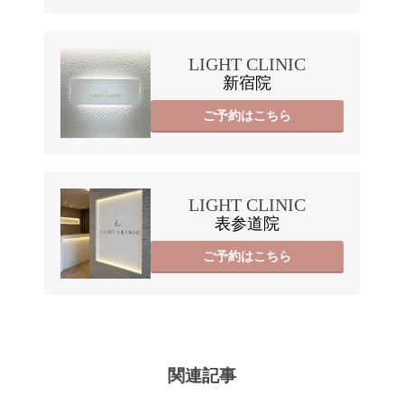
LIGHT CLINIC
新宿院
ご予約はこちら
LIGHT CLINIC
表参道院
ご予約はこちら
関連記事