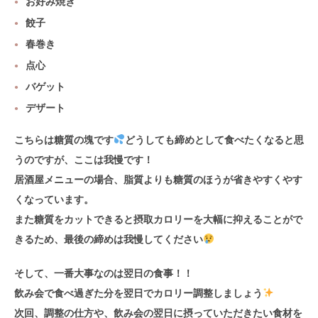
お好み焼き
餃子
春巻き
点心
バゲット
デザート
こちらは糖質の塊です
どうしても締めとして食べたくなると思
うのですが、ここは我慢です！
居酒屋メニューの場合、脂質よりも糖質のほうが省きやすくやす
くなっています。
また糖質をカットできると摂取カロリーを大幅に抑えることがで
きるため、最後の締めは我慢してください
そして、一番大事なのは翌日の食事！！
飲み会で食べ過ぎた分を翌日でカロリー調整しましょう
次回、調整の仕方や、飲み会の翌日に摂っていただきたい食材を