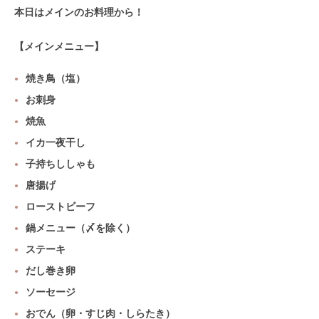
本日はメインのお料理から！
【メインメニュー】
焼き鳥（塩）
お刺身
焼魚
イカ一夜干し
子持ちししゃも
唐揚げ
ローストビーフ
鍋メニュー（〆を除く）
ステーキ
だし巻き卵
ソーセージ
おでん（卵・すじ肉・しらたき）