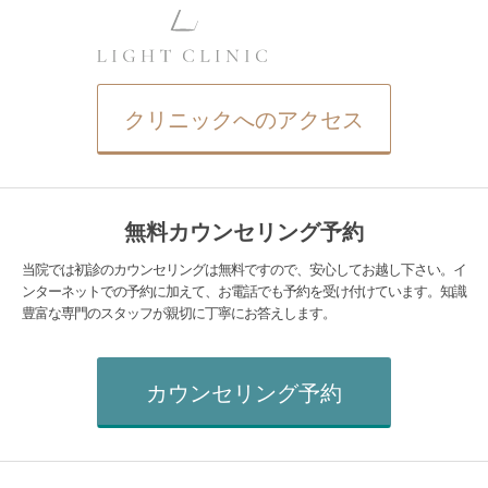
クリニックへのアクセス
無料カウンセリング予約
当院では初診のカウンセリングは無料ですので、安心してお越し下さい。イ
ンターネットでの予約に加えて、お電話でも予約を受け付けています。知識
豊富な専門のスタッフが親切に丁寧にお答えします。
カウンセリング予約