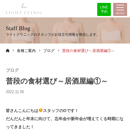
LINE
予約
Staff Blog
各種ご案内
ブログ
普段の食材選び～居酒屋編①～
ホーム
ブログ
普段の食材選び～居酒屋編①～
2022.11.05
皆さんこんにちは
スタッフのOです！
だんだんと年末に向けて、忘年会や新年会が増えてくる時期にな
ってきました！