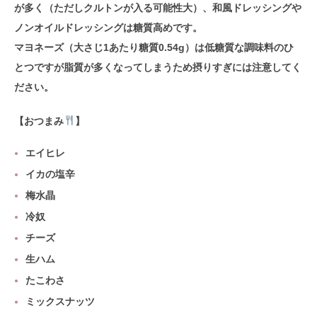
が多く
（ただしクルトンが入る可能性大）、和風ドレッシングや
ノンオイルドレッシングは糖質高めです。
マヨネーズ（大さじ1あたり糖質0.54g）は低糖質な調味料のひ
とつですが脂質が多くなってしまうため摂りすぎには注意してく
ださい。
【おつまみ
】
エイヒレ
イカの塩辛
梅水晶
冷奴
チーズ
生ハム
たこわさ
ミックスナッツ