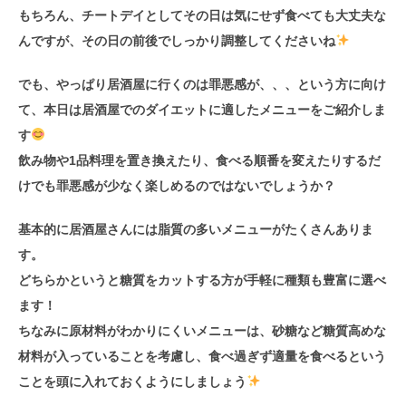
もちろん、チートデイとしてその日は気にせず食べても大丈夫な
んですが、その日の前後でしっかり調整してくださいね
でも、やっぱり居酒屋に行くのは罪悪感が、、、という方に向け
て、本日は居酒屋でのダイエットに適したメニューをご紹介しま
す
飲み物や1品料理を置き換えたり、食べる順番を変えたりするだ
けでも罪悪感が少なく楽しめるのではないでしょうか？
基本的に居酒屋さんには脂質の多いメニューがたくさんありま
す。
どちらかというと糖質をカットする方が手軽に種類も豊富に選べ
ます！
ちなみに原材料がわかりにくいメニューは、砂糖など糖質高めな
材料が入っていることを考慮し、
食べ過ぎず適量を食べる
という
ことを頭に入れておくようにしましょう