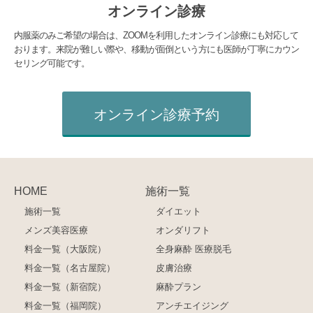
オンライン診療
内服薬のみご希望の場合は、ZOOMを利用したオンライン診療にも対応して
おります。来院が難しい際や、移動が面倒という方にも医師が丁寧にカウン
セリング可能です。
オンライン診療予約
HOME
施術一覧
施術一覧
ダイエット
メンズ美容医療
オンダリフト
料金一覧（大阪院）
全身麻酔 医療脱毛
料金一覧（名古屋院）
皮膚治療
料金一覧（新宿院）
麻酔プラン
料金一覧（福岡院）
アンチエイジング