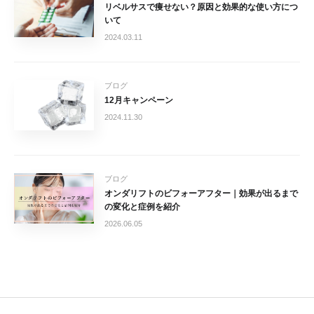
リベルサスで痩せない？原因と効果的な使い方につ
いて
2024.03.11
ブログ
12月キャンペーン
2024.11.30
ブログ
オンダリフトのビフォーアフター｜効果が出るまで
の変化と症例を紹介
2026.06.05