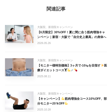
関連記事
大阪院、新宿院キャンペーン
【6月限定】30%OFF！夏に間に合う筋肉増強キャ
ンペーン｜新宿・大阪で「自分史上最高」の身体へ
2026.05.26
大阪院、新宿院キャンペーン
【モニター様特別価格】3ヶ月で-10㎏を目指す
医
療ダイエットコース🏋
2025.08.11
大阪院、新宿院キャンペーン
【キャンペーン】
筋肉増強全コース10%OFF、部
分モニター20％OFF
2025.10.28