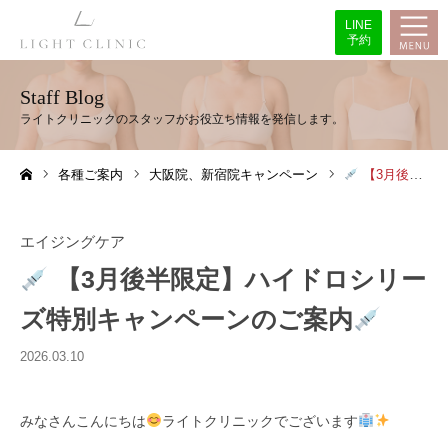
LINE
予約
Staff Blog
各種ご案内
大阪院、新宿院キャンペーン
【3月後半限定】ハイドロシリーズ特別キャンペーンのご案内
ホーム
エイジングケア
【3月後半限定】ハイドロシリー
ズ特別キャンペーンのご案内
2026.03.10
みなさんこんにちは
ライトクリニックでございます