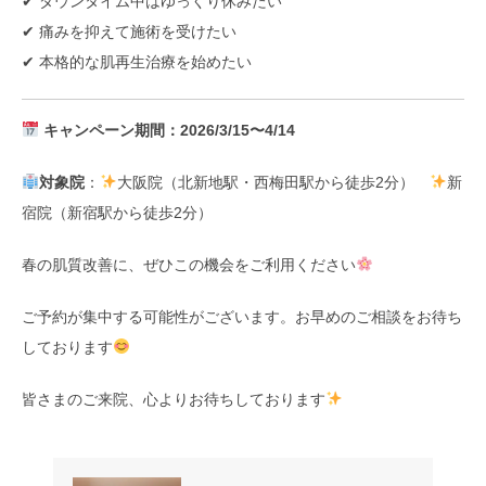
✔ ダウンタイム中はゆっくり休みたい
✔ 痛みを抑えて施術を受けたい
✔ 本格的な肌再生治療を始めたい
キャンペーン期間：2026/3/15〜4/14
対象院
：
大阪院（北新地駅・西梅田駅から徒歩2分）
新
宿院（新宿駅から徒歩2分）
春の肌質改善に、ぜひこの機会をご利用ください
ご予約が集中する可能性がございます。お早めのご相談をお待ち
しております
皆さまのご来院、心よりお待ちしております