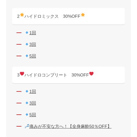
2
ハイドロミックス 30%OFF
1回
3回
5回
3
ハイドロコンプリート 30%OFF
1回
3回
5回
痛みが不安な方へ！【全身麻酔50％OFF】