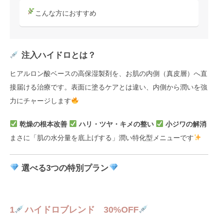
こんな方におすすめ
注入ハイドロとは？
ヒアルロン酸ベースの高保湿製剤を、お肌の内側（真皮層）へ直
接届ける治療です。表面に塗るケアとは違い、内側から潤いを強
力にチャージします
乾燥の根本改善
ハリ・ツヤ・キメの整い
小ジワの解消
まさに「肌の水分量を底上げする」潤い特化型メニューです
選べる3つの特別プラン
1
ハイドロブレンド 30%OFF