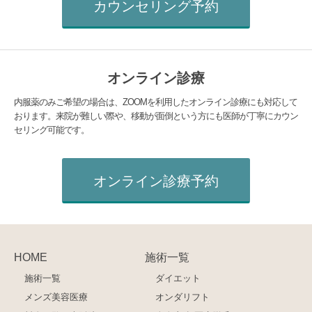
カウンセリング予約
オンライン診療
内服薬のみご希望の場合は、ZOOMを利用したオンライン診療にも対応して
おります。来院が難しい際や、移動が面倒という方にも医師が丁寧にカウン
セリング可能です。
オンライン診療予約
HOME
施術一覧
施術一覧
ダイエット
メンズ美容医療
オンダリフト