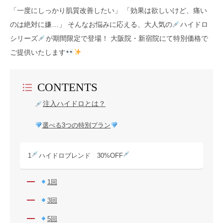
「一度にしっかり肌質改善したい」 「効果は欲しいけど、痛い
のは絶対に嫌…」 そんなお悩みに応える、大人気の
ハイドロ
シリーズ
が期間限定で登場！ 大阪院・新宿院にて特別価格で
ご提供いたします
CONTENTS
注入ハイドロとは？
選べる3つの特別プラン
1
ハイドロブレンド 30%OFF
1回
3回
5回