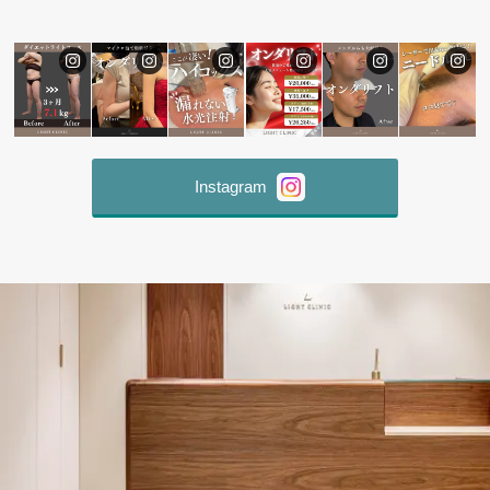
Instagram