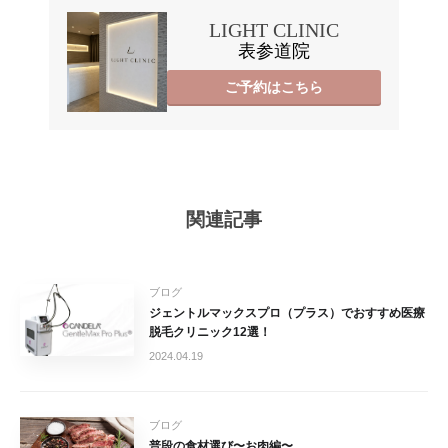
LIGHT CLINIC
表参道院
ご予約はこちら
関連記事
ブログ
ジェントルマックスプロ（プラス）でおすすめ医療
脱毛クリニック12選！
2024.04.19
ブログ
普段の食材選び〜お肉編〜