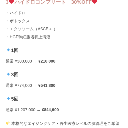
3
ハイドロコンプリート 30%OFF
・ハイドロ
・ボトックス
・エクソソーム（ASCE＋ ）
・HGF幹細胞培養上清液
1回
通常 ¥300,000 →
¥210,000
3回
通常 ¥774,000 →
¥541,800
5回
通常 ¥1,207,000 →
¥844,900
本格的なエイジングケア・再生医療レベルの肌管理をご希望