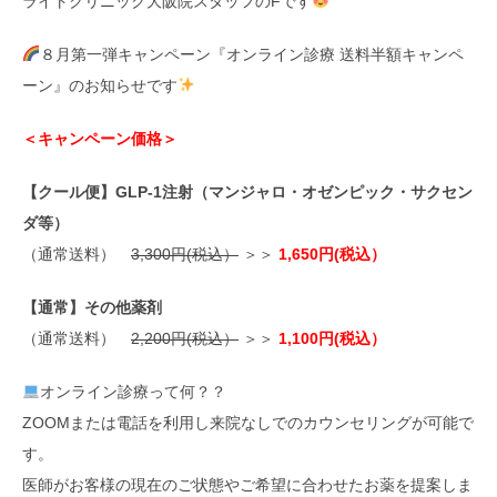
ライトクリニック大阪院スタッフのFです
８月第一弾キャンペーン『オンライン診療 送料半額キャンペ
ーン』のお知らせです
＜キャンペーン価格＞
【クール便】GLP-1注射（マンジャロ・オゼンピック・サクセン
ダ等）
（通常送料）
3,300円(税込）
＞＞
1,650円(税込）
【通常】その他薬剤
（通常送料）
2,200円(税込）
＞＞
1,100円(税込）
オンライン診療って何？？
ZOOMまたは電話を利用し来院なしでのカウンセリングが可能で
す。
医師がお客様の現在のご状態やご希望に合わせたお薬を提案しま