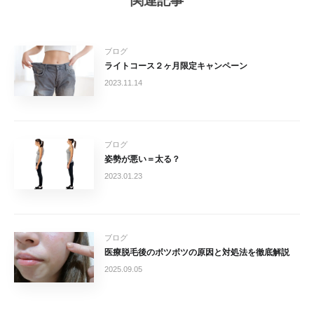
関連記事
ブログ
ライトコース２ヶ月限定キャンペーン
2023.11.14
ブログ
姿勢が悪い＝太る？
2023.01.23
ブログ
医療脱毛後のボツボツの原因と対処法を徹底解説
2025.09.05