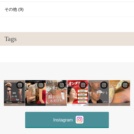
その他 (9)
Tags
Instagram