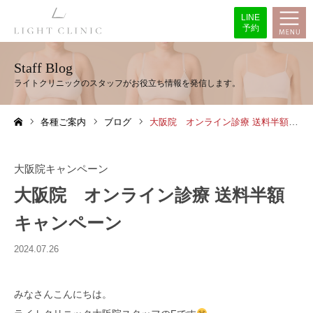
LINE
予約
Staff Blog
各種ご案内
ブログ
大阪院 オンライン診療 送料半額キャンペーン
ホーム
大阪院キャンペーン
大阪院 オンライン診療 送料半額
キャンペーン
2024.07.26
みなさんこんにちは。