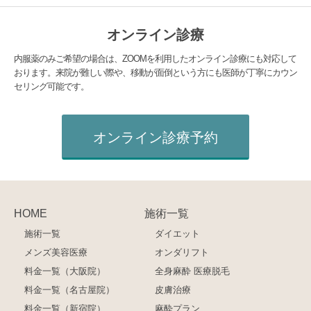
オンライン診療
内服薬のみご希望の場合は、ZOOMを利用したオンライン診療にも対応して
おります。来院が難しい際や、移動が面倒という方にも医師が丁寧にカウン
セリング可能です。
オンライン診療予約
HOME
施術一覧
施術一覧
ダイエット
メンズ美容医療
オンダリフト
料金一覧（大阪院）
全身麻酔 医療脱毛
料金一覧（名古屋院）
皮膚治療
料金一覧（新宿院）
麻酔プラン