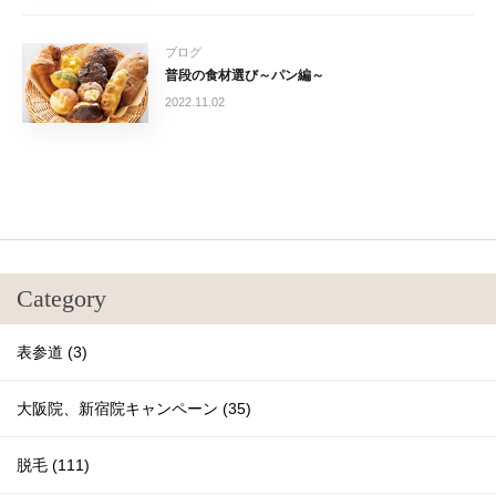
ブログ
普段の食材選び～パン編～
2022.11.02
Category
表参道 (3)
大阪院、新宿院キャンペーン (35)
脱毛 (111)