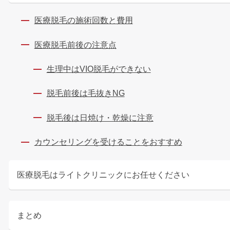
医療脱毛の施術回数と費用
医療脱毛前後の注意点
生理中はVIO脱毛ができない
脱毛前後は毛抜きNG
脱毛後は日焼け・乾燥に注意
カウンセリングを受けることをおすすめ
医療脱毛はライトクリニックにお任せください
まとめ