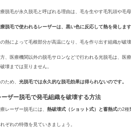
医療脱毛が永久脱毛と呼ばれる理由は、毛を生やす毛乳頭や毛
医療脱毛で使われるレーザーは、黒い色に反応して熱を発しま
この熱によって毛根部分が高温になり、毛を作り出す組織が破
一方、医療機関以外の脱毛サロンなどで行われる光脱毛は、医
の破壊までは至りません。
そのため、
光脱毛では永久的な脱毛効果は得られないのです。
レーザー脱毛で発毛組織を破壊する方法
医療レーザー脱毛には、
熱破壊式（ショット式）と蓄熱式
の2種
それぞれの特徴を見ていきましょう。