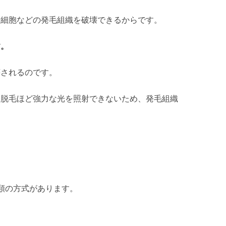
母細胞などの発毛組織を破壊できるからです。
す。
壊されるのです。
療脱毛ほど強力な光を照射できないため、発毛組織
類の方式があります。