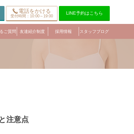
電話をかける
LINE予約はこちら
受付時間：10:00～19:00
るご質問
友達紹介制度
採用情報
スタッフブログ
と注意点