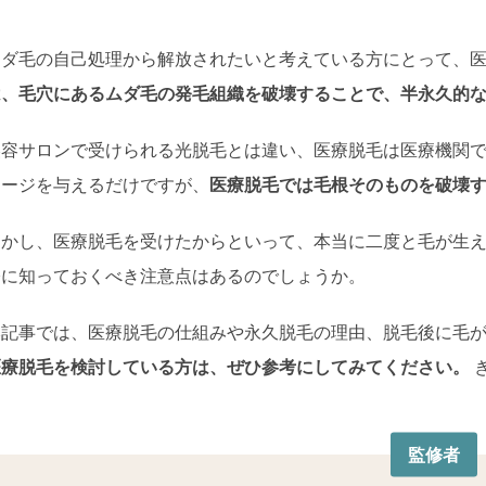
ムダ毛の自己処理から解放されたいと考えている方にとって、
は、毛穴にあるムダ毛の発毛組織を破壊することで、半永久的
美容サロンで受けられる光脱毛とは違い、医療脱毛は医療機関で
メージを与えるだけですが、
医療脱毛では毛根そのものを破壊
しかし、医療脱毛を受けたからといって、本当に二度と毛が生え
際に知っておくべき注意点はあるのでしょうか。
本記事では、医療脱毛の仕組みや永久脱毛の理由、脱毛後に毛
医療脱毛を検討している方は、ぜひ参考にしてみてください。
監修者