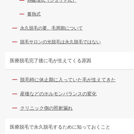
熱破壊式（ショット式）
蓄熱式
永久脱毛の要、毛周期について
脱毛サロンの光脱毛は永久脱毛ではない
医療脱毛完了後に毛が生えてくる原因
脱毛時に休止期に入っていた毛が生えてきた
産後などのホルモンバランスの変化
クリニック側の照射漏れ
医療脱毛で永久脱毛するために知っておくこと