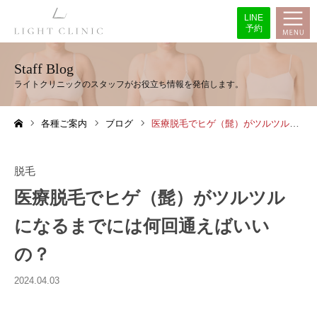
LINE
予約
Staff Blog
各種ご案内
ブログ
医療脱毛でヒゲ（髭）がツルツルになるまでには何回通えばいいの？
ホーム
脱毛
医療脱毛でヒゲ（髭）がツルツル
になるまでには何回通えばいい
の？
2024.04.03