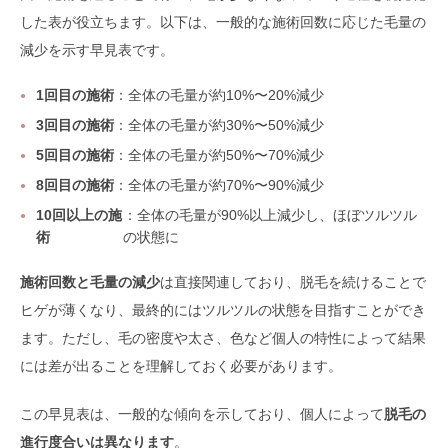
した表が役立ちます。以下は、一般的な施術回数に応じた毛量の
減少を示す早見表です。
1回目の施術
：全体の毛量が約10%〜20%減少
3回目の施術
：全体の毛量が約30%〜50%減少
5回目の施術
：全体の毛量が約50%〜70%減少
8回目の施術
：全体の毛量が約70%〜90%減少
10回以上の施
：全体の毛量が90%以上減少し、ほぼツルツル
術
の状態に
施術回数と毛量の減少
は直接関連しており、脱毛を続けることで
ヒゲが薄くなり、最終的にはツルツルの状態を目指すことができ
ます。ただし、毛の密度や太さ、色など個人の特性によって結果
には差が出ることを理解しておく必要があります。
この早見表は、一般的な傾向を示しており、個人によって
脱毛の
進行度合いは異なります
。