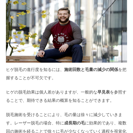
ヒゲ脱毛の進行度を知るには、
施術回数と毛量の減少の関係
を把
握することが不可欠です。
ヒゲの脱毛効果は個人差がありますが、一般的な
早見表
を参照す
ることで、期待できる結果の概算を知ることができます。
脱毛施術を受けることにより、毛の量は徐々に減少していきま
す。レーザー脱毛の場合、特に
成長期の毛
に効果的であり、複数
回の施術を経ることで徐々に毛が少なくなっていく過程を視覚化