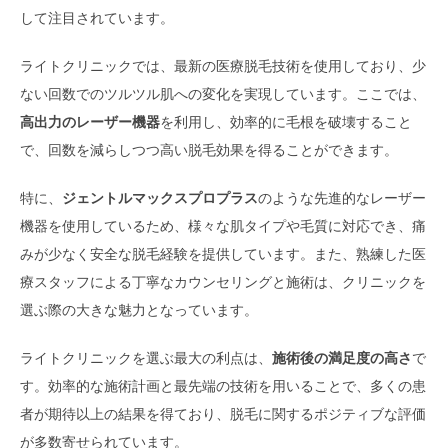
して注目されています。
ライトクリニックでは、最新の医療脱毛技術を使用しており、少
ない回数でのツルツル肌への変化を実現しています。ここでは、
高出力のレーザー機器
を利用し、効率的に毛根を破壊すること
で、回数を減らしつつ高い脱毛効果を得ることができます。
特に、
ジェントルマックスプロプラス
のような先進的なレーザー
機器を使用しているため、様々な肌タイプや毛質に対応でき、痛
みが少なく安全な脱毛経験を提供しています。また、熟練した医
療スタッフによる丁寧なカウンセリングと施術は、クリニックを
選ぶ際の大きな魅力となっています。
ライトクリニックを選ぶ最大の利点は、
施術後の満足度の高さ
で
す。効率的な施術計画と最先端の技術を用いることで、多くの患
者が期待以上の結果を得ており、脱毛に関するポジティブな評価
が多数寄せられています。