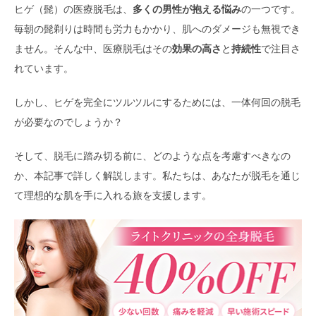
ヒゲ（髭）の医療脱毛は、
多くの男性が抱える悩み
の一つです。
毎朝の髭剃りは時間も労力もかかり、肌へのダメージも無視でき
ません。そんな中、医療脱毛はその
効果の高さ
と
持続性
で注目さ
れています。
しかし、ヒゲを完全にツルツルにするためには、一体何回の脱毛
が必要なのでしょうか？
そして、脱毛に踏み切る前に、どのような点を考慮すべきなの
か、本記事で詳しく解説します。私たちは、あなたが脱毛を通じ
て理想的な肌を手に入れる旅を支援します。