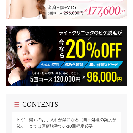
CONTENTS
ヒゲ（髭）のお手入れが楽になる（自己処理の頻度が
減る）までは医療脱毛で6~10回程度必要