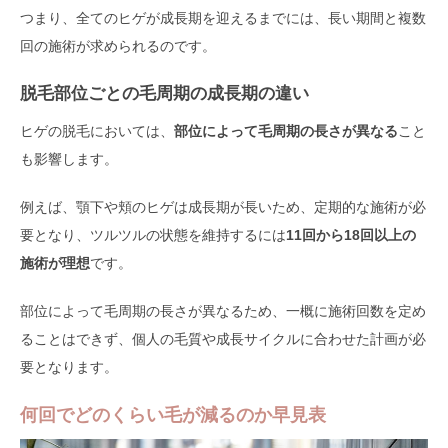
つまり、全てのヒゲが成長期を迎えるまでには、長い期間と複数
回の施術が求められるのです。
脱毛部位ごとの毛周期の成長期の違い
ヒゲの脱毛においては、
部位によって毛周期の長さが異なる
こと
も影響します。
例えば、顎下や頬のヒゲは成長期が長いため、定期的な施術が必
要となり、ツルツルの状態を維持するには
11回から18回以上の
施術が理想
です。
部位によって毛周期の長さが異なるため、一概に施術回数を定め
ることはできず、個人の毛質や成長サイクルに合わせた計画が必
要となります。
何回でどのくらい毛が減るのか早見表