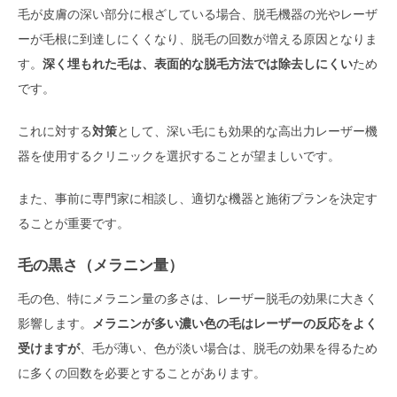
毛が皮膚の深い部分に根ざしている場合、脱毛機器の光やレーザ
ーが毛根に到達しにくくなり、脱毛の回数が増える原因となりま
す。
深く埋もれた毛は、表面的な脱毛方法では除去しにくい
ため
です。
これに対する
対策
として、深い毛にも効果的な高出力レーザー機
器を使用するクリニックを選択することが望ましいです。
また、事前に専門家に相談し、適切な機器と施術プランを決定す
ることが重要です。
毛の黒さ（メラニン量）
毛の色、特にメラニン量の多さは、レーザー脱毛の効果に大きく
影響します。
メラニンが多い濃い色の毛はレーザーの反応をよく
受けますが
、毛が薄い、色が淡い場合は、脱毛の効果を得るため
に多くの回数を必要とすることがあります。