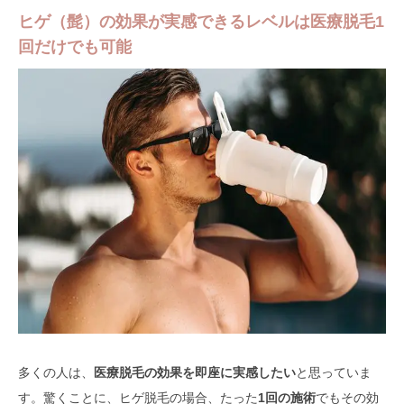
ヒゲ（髭）の効果が実感できるレベルは医療脱毛1
回だけでも可能
多くの人は、
医療脱毛の効果を即座に実感したい
と思っていま
す。驚くことに、ヒゲ脱毛の場合、たった
1回の施術
でもその効