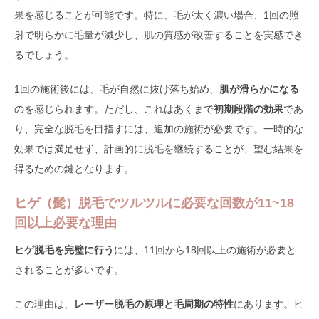
果を感じることが可能です。特に、毛が太く濃い場合、1回の照
射で明らかに毛量が減少し、肌の質感が改善することを実感でき
るでしょう。
1回の施術後には、毛が自然に抜け落ち始め、
肌が滑らかになる
のを感じられます。ただし、これはあくまで
初期段階の効果
であ
り、完全な脱毛を目指すには、追加の施術が必要です。一時的な
効果では満足せず、計画的に脱毛を継続することが、望む結果を
得るための鍵となります。
ヒゲ（髭）脱毛でツルツルに必要な回数が11~18
回以上必要な理由
ヒゲ脱毛を完璧に行う
には、11回から18回以上の施術が必要と
されることが多いです。
この理由は、
レーザー脱毛の原理と毛周期の特性
にあります。ヒ