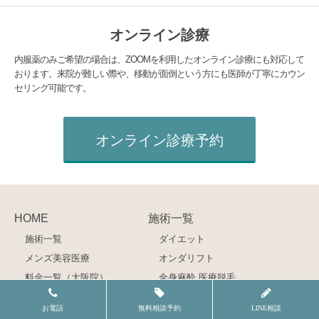
オンライン診療
内服薬のみご希望の場合は、ZOOMを利用したオンライン診療にも対応して
おります。来院が難しい際や、移動が面倒という方にも医師が丁寧にカウン
セリング可能です。
オンライン診療予約
HOME
施術一覧
施術一覧
ダイエット
メンズ美容医療
オンダリフト
料金一覧（大阪院）
全身麻酔 医療脱毛
料金一覧（名古屋院）
皮膚治療
お電話
無料相談予約
LINE相談
料金一覧（新宿院）
麻酔プラン