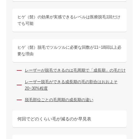
ヒゲ（髭）の効果が実感できるレベルは医療脱毛1回だけ
でも可能
ヒゲ（髭）脱毛でツルツルに必要な回数が11~18回以上必
要な理由
レーザーが脱毛できるのは毛周期で「成長期」の毛だけ
レーザー脱毛ができる成長期の毛の割合はおおよそ
20~30%程度
脱毛部位ごとの毛周期の成長期の違い
何回でどのくらい毛が減るのか早見表