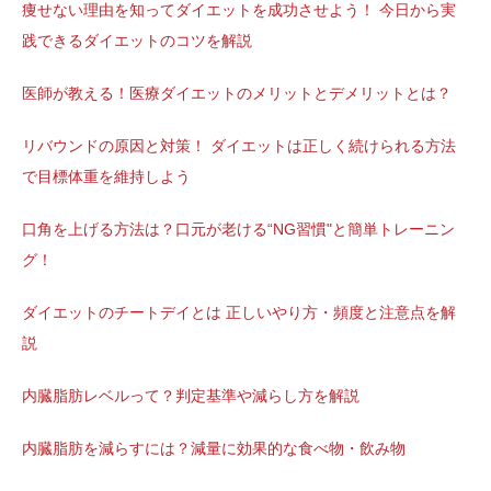
痩せない理由を知ってダイエットを成功させよう！ 今日から実
践できるダイエットのコツを解説
医師が教える！医療ダイエットのメリットとデメリットとは？
リバウンドの原因と対策！ ダイエットは正しく続けられる方法
で目標体重を維持しよう
口角を上げる方法は？口元が老ける“NG習慣"と簡単トレーニン
グ！
ダイエットのチートデイとは 正しいやり方・頻度と注意点を解
説
内臓脂肪レベルって？判定基準や減らし方を解説
内臓脂肪を減らすには？減量に効果的な食べ物・飲み物