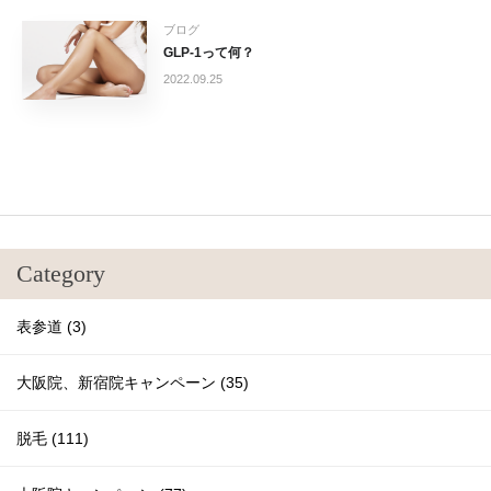
ブログ
GLP-1って何？
2022.09.25
Category
表参道 (3)
大阪院、新宿院キャンペーン (35)
脱毛 (111)