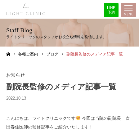
LINE
予約
Staff Blog
各種ご案内
ブログ
副院長監修のメディア記事一覧
ホーム
お知らせ
副院長監修のメディア記事一覧
2022.10.13
こんにちは、ライトクリニックです
今回は当院の副院長 吹
田春佳医師の監修記事をご紹介いたします！