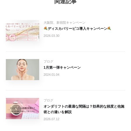
関連記事
大阪院、新宿院キャンペーン
ディスカバリーピコ導入キャンペーン
2026.03.30
ブログ
1月第一弾キャンペーン
2024.01.04
ブログ
オンダリフトの最適な間隔は？効果的な頻度と他施
術との違いを解説
2026.07.12