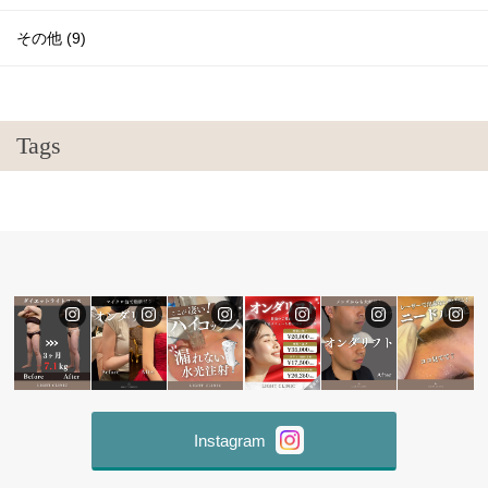
その他 (9)
Tags
Instagram