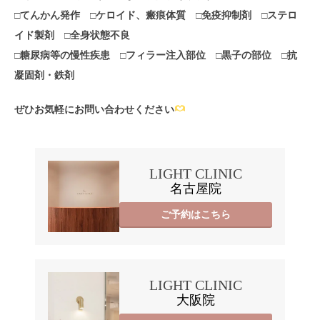
□てんかん発作 □ケロイド、瘢痕体質 □免疫抑制剤 □ステロ
イド製剤 □全身状態不良
□糖尿病等の慢性疾患 □フィラー注入部位 □黒子の部位 □抗
凝固剤・鉄剤
ぜひお気軽にお問い合わせください
LIGHT CLINIC
名古屋院
ご予約はこちら
LIGHT CLINIC
大阪院