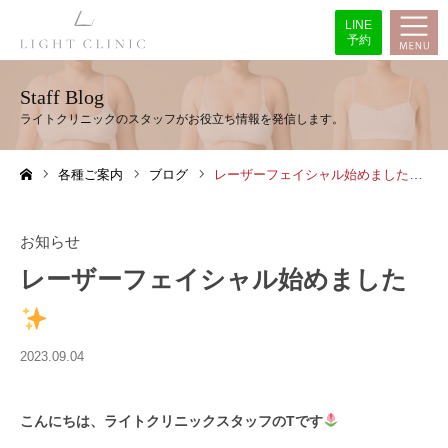
LINE
予約
Staff Blog
各種ご案内
ブログ
レーザーフェイシャル始めました
ホーム
お知らせ
レーザーフェイシャル始めました
2023.09.04
こんにちは、ライトクリニックスタッフのTです