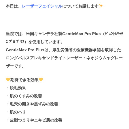
本日は、
レーザーフェイシャル
についてお話します
当院では、米国キャンデラ社製
GentleMax Pro Plus（ｼﾞｪﾝﾄﾙﾏｯｸ
ｽ ﾌﾟﾛ ﾌﾟﾗｽ）
を使用しています。
GentleMax Pro Plusは、厚生労働省の医療機器承認を取得した
ロングパルスアレキサンドライトレーザー・ネオジウムヤグレー
ザーです。
期待できる効果
・脱毛効果
・肌のくすみの改善
・毛穴の開きや黒ずみの改善
・肌のハリ
・皮脂つまりやニキビ肌の改善