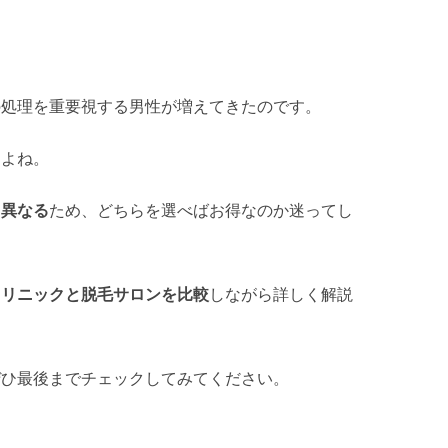
の処理を重要視する男性が増えてきたのです。
すよね。
く異なる
ため、どちらを選べばお得なのか迷ってし
クリニックと脱毛サロンを比較
しながら詳しく解説
ぜひ最後までチェックしてみてください。