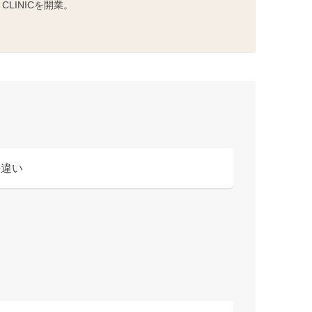
LINICを開業。
の違い