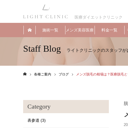
医療ダイエットクリニック
施術一覧
メンズ美容医療
料金一覧
Staff Blog
各種ご案内
ブログ
メンズ脱毛の相場は？医療脱毛と
ホーム
脱
Category
表参道 (3)
20