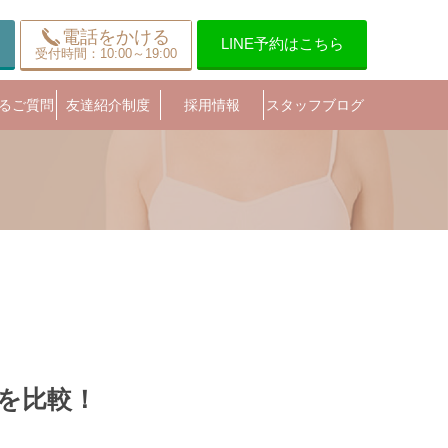
電話をかける
LINE予約はこちら
受付時間：10:00～19:00
るご質問
友達紹介制度
採用情報
スタッフブログ
を比較！