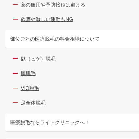
薬の服用や予防接種は避ける
飲酒や激しい運動もNG
部位ごとの医療脱毛の料金相場について
髭（ヒゲ）脱毛
腕脱毛
VIO脱毛
足全体脱毛
医療脱毛ならライトクリニックへ！