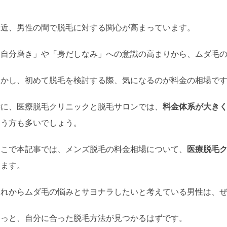
最近、男性の間で脱毛に対する関心が高まっています。
「自分磨き」や「身だしなみ」への意識の高まりから、ムダ毛
しかし、初めて脱毛を検討する際、気になるのが料金の相場で
特に、医療脱毛クリニックと脱毛サロンでは、
料金体系が大き
まう方も多いでしょう。
そこで本記事では、メンズ脱毛の料金相場について、
医療脱毛
します。
これからムダ毛の悩みとサヨナラしたいと考えている男性は、
きっと、自分に合った脱毛方法が見つかるはずです。