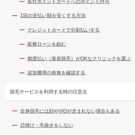
各社ポイントカードへのポイント付与
1回の支払い額を安くする方法
クレジットカードで分割払いする
医療ローンを組む
都度払い（単発脱毛）がOKなクリニックを選ぶ
追加費用の有無を確認する
脱毛サービスを利用する時の注意点
全身脱毛には顔やVIOが含まれない場合もある
日焼け・毛抜きをしない