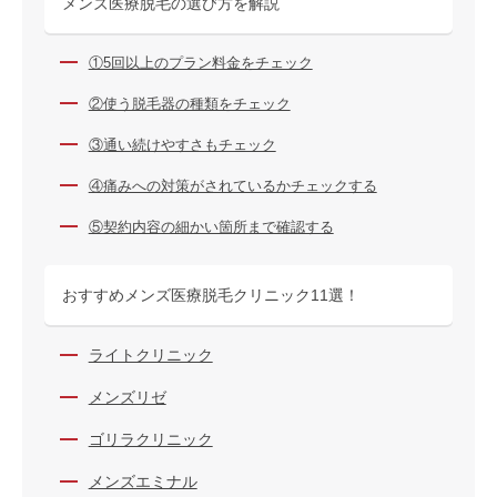
メンズ医療脱毛の選び方を解説
①5回以上のプラン料金をチェック
②使う脱毛器の種類をチェック
③通い続けやすさもチェック
④痛みへの対策がされているかチェックする
⑤契約内容の細かい箇所まで確認する
おすすめメンズ医療脱毛クリニック11選！
ライトクリニック
メンズリゼ
ゴリラクリニック
メンズエミナル