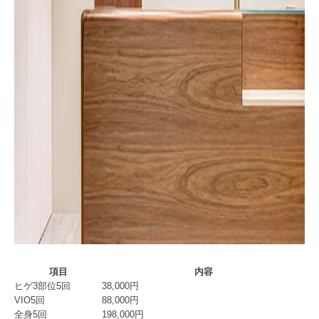
項目
内容
ヒゲ3部位5回
38,000円
VIO5回
88,000円
全身5回
198,000円