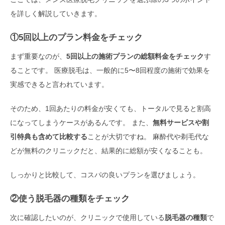
を詳しく解説していきます。
①5回以上のプラン料金をチェック
まず重要なのが、
5回以上の施術プランの総額料金をチェック
す
ることです。 医療脱毛は、一般的に5〜8回程度の施術で効果を
実感できると言われています。
そのため、1回あたりの料金が安くても、トータルで見ると割高
になってしまうケースがあるんです。 また、
無料サービスや割
引特典も含めて比較する
ことが大切ですね。 麻酔代や剃毛代な
どが無料のクリニックだと、結果的に総額が安くなることも。
しっかりと比較して、コスパの良いプランを選びましょう。
②使う脱毛器の種類をチェック
次に確認したいのが、クリニックで使用している
脱毛器の種類
で