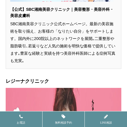
【公式】SBC湘南美容クリニック｜美容整形・美容外科・
美容皮膚科
SBC湘南美容クリニック公式ホームページ。最新の美容施
術を取り揃え、お客様の「なりたい自分」をサポートしま
す。国内外に200院以上のネットワークを展開｡二重整形や
脂肪吸引､若返りなど人気の施術を明快な価格で提供してい
ます｡豊富な経験と実績を持つ美容外科医師による症例写真
も充実｡
レジーナクリニック
お電話
無料相談予約
LINE相談