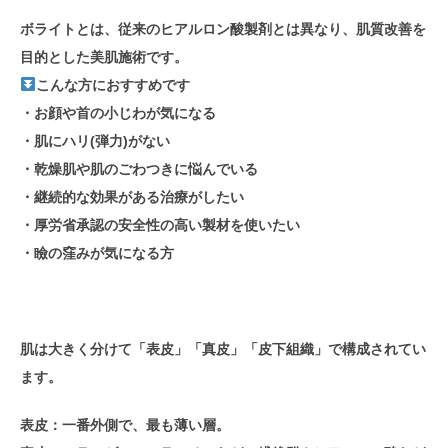
ボライトとは、従来のヒアルロン酸製剤とは異なり、肌質改善を
目的とした美肌施術です。
こんな方におすすめです
・お顔や首の小じわが気になる
・肌にハリ(弾力)がない
・乾燥肌や肌のごわつきに悩んでいる
・継続的な効果がある治療がしたい
・厚労省承認の安全性の高い製材を使いたい
・瞼の窪みが気になる方
肌は大きく分けて「表皮」「真皮」「皮下組織」で構成されてい
ます。
表皮：一番外側で、最も薄い層。