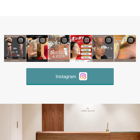
Instagram