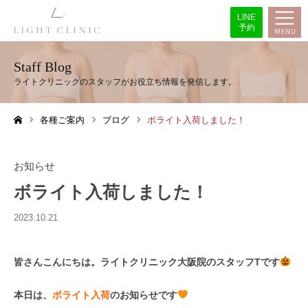
LINE
予約
Staff Blog
各種ご案内
ブログ
ボライト入荷しました！
ホーム
お知らせ
ボライト入荷しました！
2023.10.21
皆さんこんにちは。ライトクリニック大阪院のスタッフTです
本日は、
ボライト入荷
のお知らせです