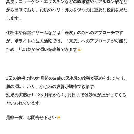
真皮：コラーゲン・エラスチンなどの繊維群やヒアルロン酸など
から出来ており、お肌のハリ・弾力を保つのに重要な役割を果た
します。
化粧水や保湿クリームなどは「表皮」のみへのアプローチです
が、ボライトの注入治療では、「真皮」へのアプローチが可能な
ため、肌の奥から潤いを改善できます
1回の施術で約9カ月間の皮膚の保水性の改善が認められており、
肌の潤い、ハリ、小じわの改善が期待できます。
効果の実感は1～2ヶ月頃から4ヶ月目までは効果が上がってくる
といわれています。
是非一度、お問合せ下さい