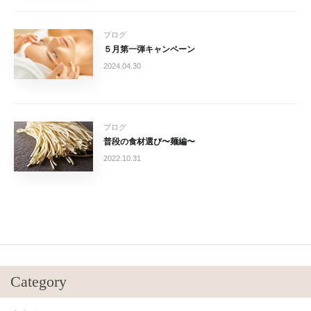
ブログ
５月第一弾キャンペーン
2024.04.30
ブログ
普段の食材選び〜麺編〜
2022.10.31
Category