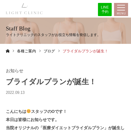
LINE
予約
Staff Blog
各種ご案内
ブログ
ブライダルプランが誕生！
ホーム
お知らせ
ブライダルプランが誕生！
2022.09.13
こんにちは
スタッフのOです！
本日は皆様にお知らせです。
当院オリジナルの「医療ダイエットブライダルプラン」が誕生し