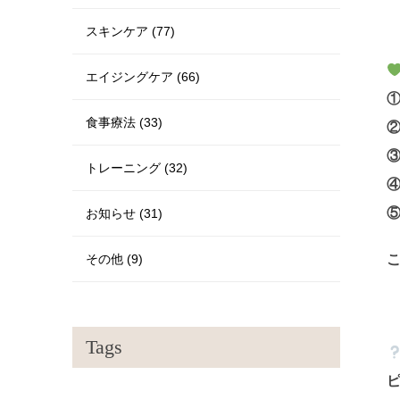
スキンケア (77)
エイジングケア (66)
食事療法 (33)
②
③
トレーニング (32)
④
⑤
お知らせ (31)
その他 (9)
Tags