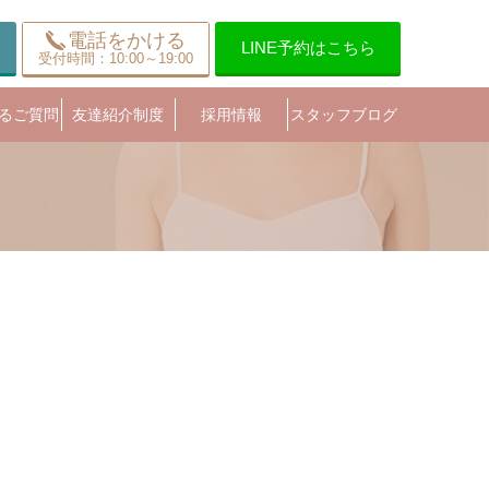
電話をかける
LINE予約はこちら
受付時間：10:00～19:00
るご質問
友達紹介制度
採用情報
スタッフブログ