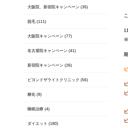
大阪院、新宿院キャンペーン (35)
脱毛 (111)
1
大阪院キャンペーン (77)
名古屋院キャンペーン (41)
期
新宿院キャンペーン (26)
ピ
ビヨンドザライトクリニック (56)
ピ
ピ
糖化 (8)
睡眠治療 (4)
ピ
ピ
ダイエット (180)