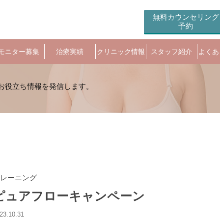
無料カウンセリング
予約
モニター募集
治療実績
クリニック情報
スタッフ紹介
よくあ
レーニング
ピュアフローキャンペーン
23.10.31