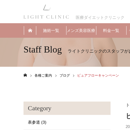
医療ダイエットクリニック
施術一覧
メンズ美容医療
料金一覧
Staff Blog
各種ご案内
ブログ
ピュアフローキャンペーン
ホーム
ト
Category
表参道 (3)
20