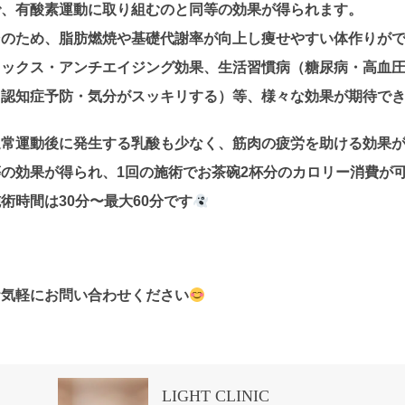
で、有酸素運動に取り組むのと同等の効果が得られます。
そのため、脂肪燃焼や基礎代謝率が向上し痩せやすい体作りが
トックス・アンチエイジング効果、生活習慣病（糖尿病・高血
（認知症予防・気分がスッキリする）等、様々な効果が期待で
通常運動後に発生する乳酸も少なく、筋肉の疲労を助ける効果が
等の効果が得られ、1回の施術でお茶碗2杯分のカロリー消費が
術時間は30分〜最大60分です
お気軽にお問い合わせください
LIGHT CLINIC