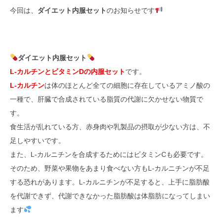
今回は、
ダイエット内服セット
のお知らせです
ダイエット内服セット
L‐カルチンとビタミンDの内服セット
です。
L‐カルチン
は体のほとんど全ての細胞に存在しているアミノ酸の
一種で、肝臓で合成されている脂質の代謝に欠かせない物質で
す。
食生活が乱れている方、赤身肉や乳製品の摂取が少ない方は、不
足しやすいです。
また、L-カルニチンを合成するためにはビタミンCも必要です。
そのため、野菜や果物をあまり食べない方もL-カルニチンが不足
する恐れがあります。L-カルニチンが不足すると、上手に脂肪酸
を代謝できず、代謝できなかった脂肪酸は体脂肪になってしまい
ます