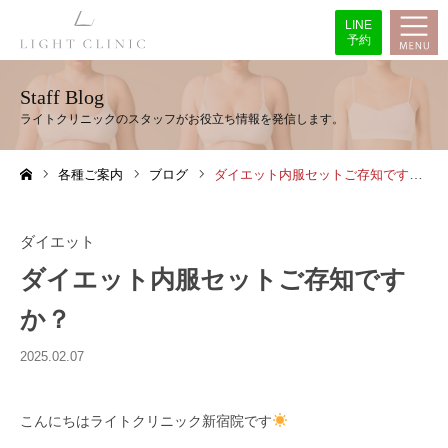
LINE
予約
Staff Blog
各種ご案内
ブログ
ダイエット内服セットご存知ですか？
ホーム
ダイエット
ダイエット内服セットご存知です
か？
2025.02.07
こんにちはライトクリニック新宿院です