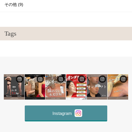
その他 (9)
Tags
Instagram