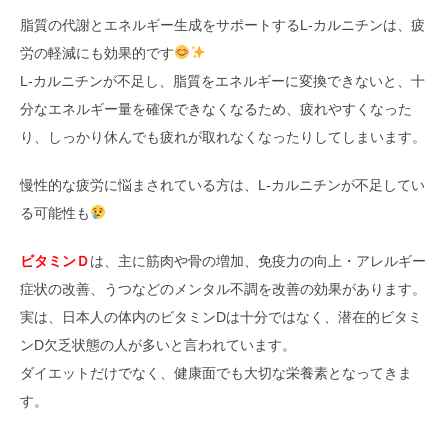
脂質の代謝とエネルギー生成をサポートするL-カルニチンは、疲
労の軽減にも効果的です
L-カルニチンが不足し、脂質をエネルギーに変換できないと、十
分なエネルギー量を確保できなくなるため、疲れやすくなった
り、しっかり休んでも疲れが取れなくなったりしてしまいます。
慢性的な疲労に悩まされている方は、L-カルニチンが不足してい
る可能性も
ビタミンＤ
は、主に筋肉や骨の増加、免疫力の向上・アレルギー
症状の改善、うつなどのメンタル不調を改善の効果があります。
実は、日本人の体内のビタミンDは十分ではなく、潜在的ビタミ
ンD欠乏状態の人が多いと言われています。
ダイエットだけでなく、健康面でも大切な栄養素となってきま
す。