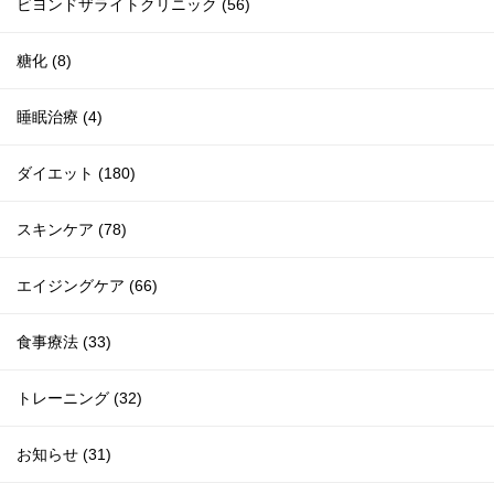
ビヨンドザライトクリニック (56)
糖化 (8)
睡眠治療 (4)
ダイエット (180)
スキンケア (78)
エイジングケア (66)
食事療法 (33)
トレーニング (32)
お知らせ (31)