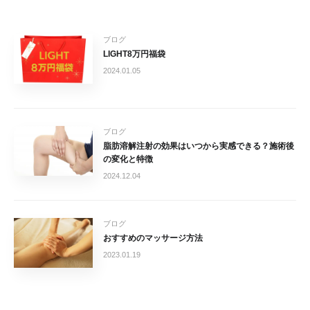
ブログ
LIGHT8万円福袋
2024.01.05
ブログ
脂肪溶解注射の効果はいつから実感できる？施術後
の変化と特徴
2024.12.04
ブログ
おすすめのマッサージ方法
2023.01.19