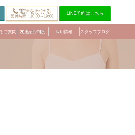
電話をかける
LINE予約はこちら
受付時間：10:00～19:00
るご質問
友達紹介制度
採用情報
スタッフブログ