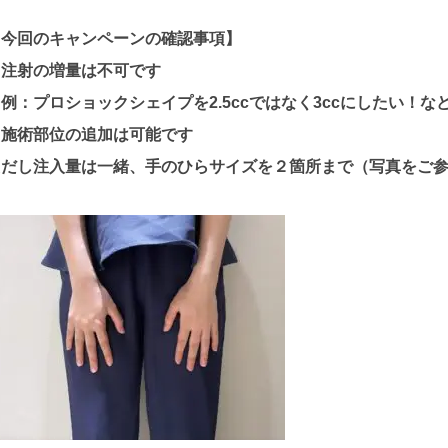
【今回のキャンペーンの確認事項】
・注射の増量は不可です
例：プロショックシェイプを2.5ccではなく3ccにしたい！な
・施術部位の追加は可能です
ただし注入量は一緒、手のひらサイズを２箇所まで（写真をご