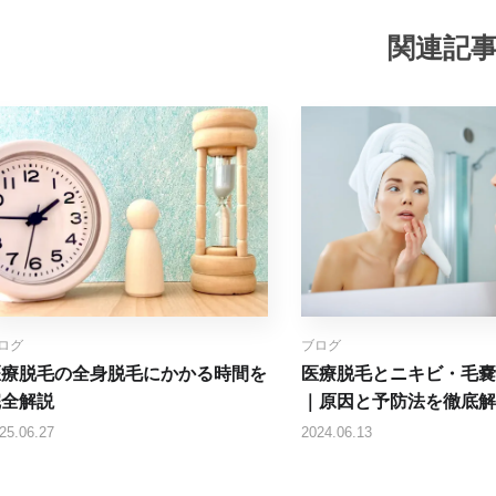
関連記
ログ
ブログ
医療脱毛の全身脱毛にかかる時間を
医療脱毛とニキビ・毛嚢
完全解説
｜原因と予防法を徹底解
25.06.27
2024.06.13