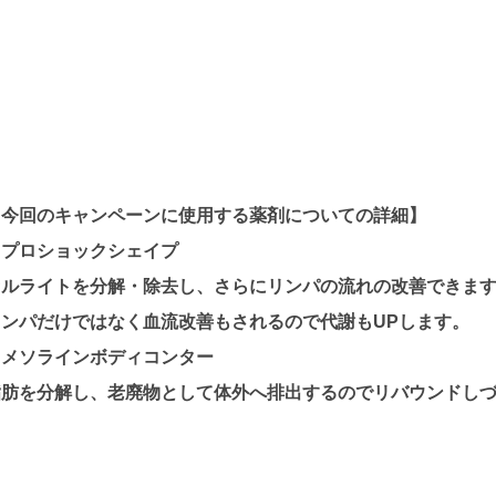
【今回のキャンペーンに使用する薬剤についての詳細】
・プロショックシェイプ
セルライトを分解・除去し、さらにリンパの流れの改善できま
リンパだけではなく血流改善もされるので代謝もUPします。
・メソラインボディコンター
脂肪を分解し、老廃物として体外へ排出するのでリバウンドし