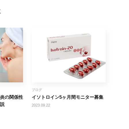
事
ブログ
炎の関係性
イソトロイン5ヶ月間モニター募集
説
2023.09.22