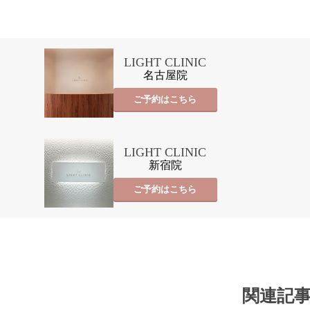
LIGHT CLINIC
名古屋院
ご予約はこちら
LIGHT CLINIC
新宿院
ご予約はこちら
関連記