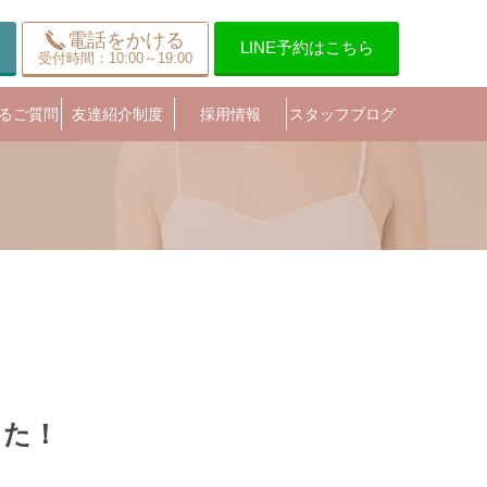
電話をかける
LINE予約はこちら
受付時間：10:00～19:00
るご質問
友達紹介制度
採用情報
スタッフブログ
した！