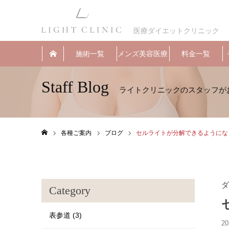
医療ダイエットクリニック
施術一覧
メンズ美容医療
料金一覧
Staff Blog
各種ご案内
ブログ
セルライトが分解できるようにな
ホーム
ダ
Category
表参道 (3)
20