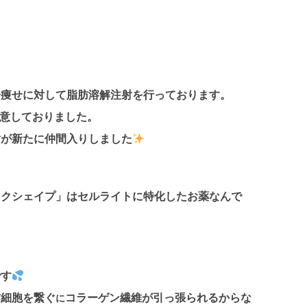
分痩せに対して脂肪溶解注射を行っております。
用意しておりました。
射が新たに仲間入りしました
ックシェイプ」はセルライトに特化したお薬なんで
です
肪細胞を繋ぐ
コラーゲン繊維が引っ張られるからな
に