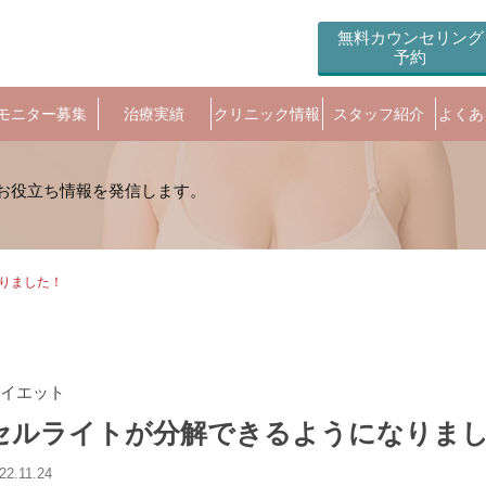
無料カウンセリング
予約
モニター募集
治療実績
クリニック情報
スタッフ紹介
よくあ
りました！
イエット
セルライトが分解できるようになりま
22.11.24