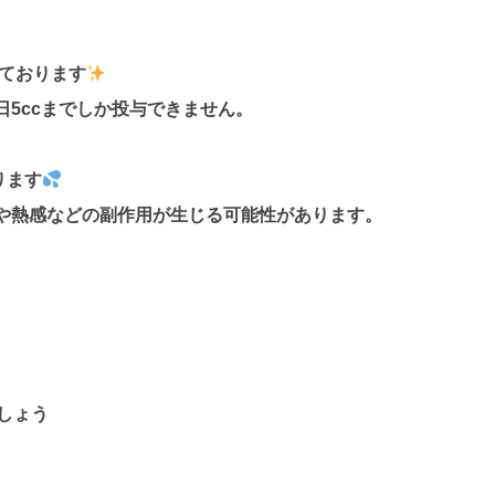
しております
5ccまでしか投与できません。
ります
や熱感などの副作用が生じる可能性があります。
。
。
しょう