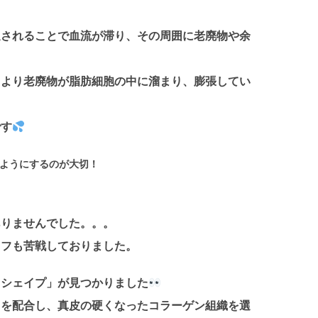
迫されることで血流が滞り、その周囲に老廃物や余
、より老廃物が脂肪細胞の中に溜まり、膨張してい
です
ようにするのが大切！
ありませんでした。。。
ッフも苦戦しておりました。
クシェイプ」が見つかりました
」を配合し、真皮の硬くなったコラーゲン組織を選