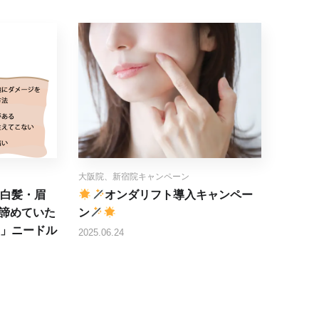
大阪院、新宿院キャンペーン
白髪・眉
オンダリフト導入キャンペー
諦めていた
ン
」ニードル
2025.06.24