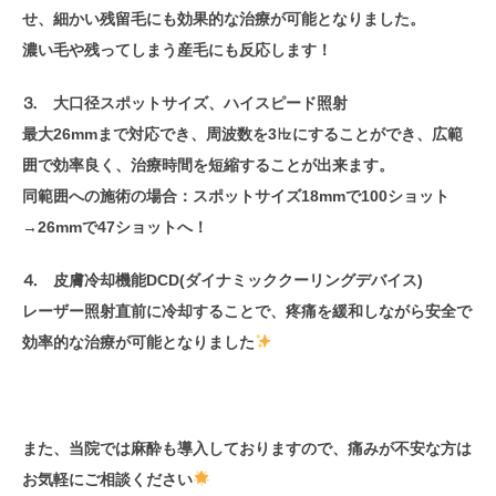
せ、細かい残留毛にも効果的な治療が可能となりました。
濃い毛や残ってしまう産毛にも反応します！
⒊ 大口径スポットサイズ、ハイスピード照射
最大26mmまで対応でき、周波数を3㎐にすることができ、広範
囲で効率良く、治療時間を短縮することが出来ます。
同範囲への施術の場合：スポットサイズ18mmで100ショット
→26mmで47ショットへ！
⒋ 皮膚冷却機能DCD(ダイナミッククーリングデバイス)
レーザー照射直前に冷却することで、疼痛を緩和しながら安全で
効率的な治療が可能となりました
また、当院では麻酔も導入しておりますので、痛みが不安な方は
お気軽にご相談ください