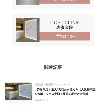
LIGHT CLINIC
表参道院
ご予約はこちら
関連記事
大阪院・新宿院キャンペーン
【5月限定】最大4万円分pt還元＆【大阪院限定】
GWボトックス半額！夏前の垢抜け大作戦
2026.04.30