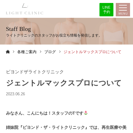
LINE
予約
Staff Blog
各種ご案内
ブログ
ジェントルマックスプロについて
ホーム
ビヨンドザライトクリニック
ジェントルマックスプロについて
2023.06.26
みなさん、こんにちは！スタッフのTです
姉妹院『ビヨンド・ザ・ライトクリニック』では、再生医療や美