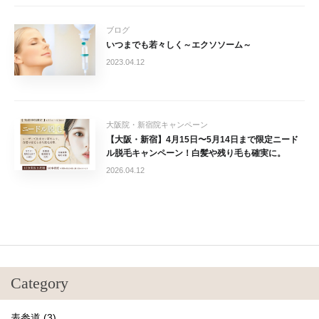
ブログ
いつまでも若々しく～エクソソーム～
2023.04.12
大阪院・新宿院キャンペーン
【大阪・新宿】4月15日〜5月14日まで限定ニード
ル脱毛キャンペーン！白髪や残り毛も確実に。
2026.04.12
Category
表参道 (3)