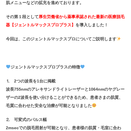
肌メニューなどの拡充を進めております。
その第１段として
厚生労働省から薬事承認された最新の医療脱毛
器【ジェントルマックスプロプラス】
を導入しました！
今回は、このジェントルマックスプロについてご説明します
ジェントルマックスプロプラスの特徴
⒈ 2つの波長を1台に掲載
波長755nmのアレキサンドライトレーザーと1064nmのヤグレー
ザーの2波長を使い分けることができるため、患者さまの肌質、
毛質に合わせた安全な治療が可能となりました
⒉ 可変式のパルス幅
2msecでの脱毛照射が可能となり、患者様の肌質・毛室に合わ