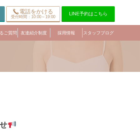
電話をかける
LINE予約はこちら
受付時間：10:00～19:00
るご質問
友達紹介制度
採用情報
スタッフブログ
せ