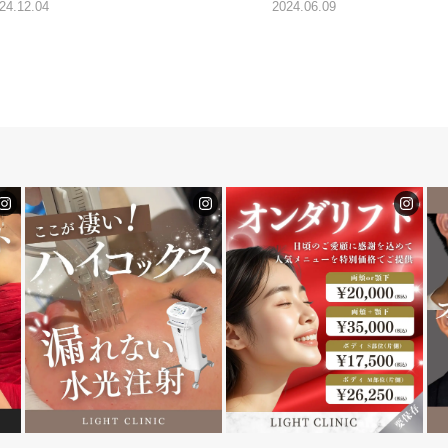
24.12.04
2024.06.09