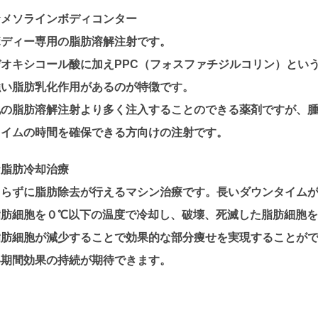
☆メソラインボディコンター
ボディー専用の脂肪溶解注射です。
デオキシコール酸に加えPPC（フォスファチジルコリン）とい
強い脂肪乳化作用があるのが特徴です。
他の脂肪溶解注射より多く注入することのできる薬剤ですが、腫
タイムの時間を確保できる方向けの注射です。
☆脂肪冷却治療
切らずに脂肪除去が行えるマシン治療です。長いダウンタイム
脂肪細胞を０℃以下の温度で冷却し、破壊、死滅した脂肪細胞
脂肪細胞が減少することで効果的な部分痩せを実現することが
い期間効果の持続が期待できます。