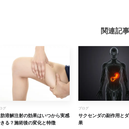
関連記
ログ
ブログ
脂肪溶解注射の効果はいつから実感
サクセンダの副作用とダ
できる？施術後の変化と特徴
果