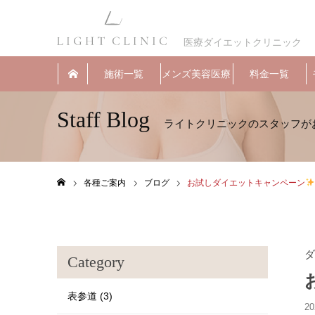
医療ダイエットクリニック
施術一覧
メンズ美容医療
料金一覧
Staff Blog
各種ご案内
ブログ
お試しダイエットキャンペーン
ホーム
ダ
Category
表参道 (3)
20