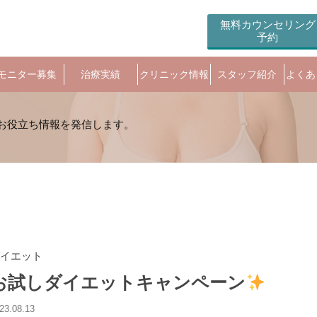
無料カウンセリング
予約
モニター募集
治療実績
クリニック情報
スタッフ紹介
よくあ
イエット
お試しダイエットキャンペーン
23.08.13