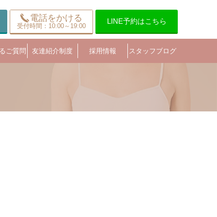
電話をかける
LINE予約はこちら
受付時間：10:00～19:00
るご質問
友達紹介制度
採用情報
スタッフブログ