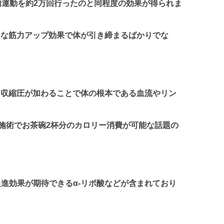
肉運動を約2万回行ったのと同程度の効果が得られま
力な筋力アップ効果で体が引き締まるばかりでな
て収縮圧が加わることで体の根本である血流やリン
の施術でお茶碗2杯分のカロリー消費が可能な話題の
進効果が期待できるα-リポ酸などが含まれており