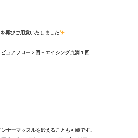
ンを再びご用意いたしました
回＋ピュアフロー２回＋エイジング点滴１回
インナーマッスルを鍛えることも可能です。