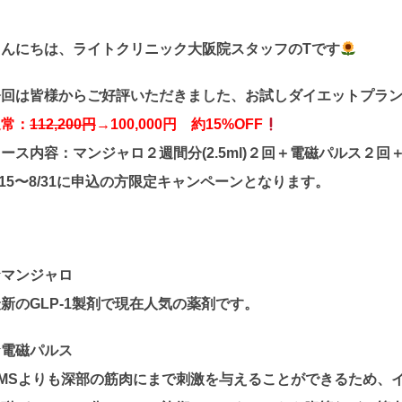
こんにちは、ライトクリニック大阪院スタッフのTです
今回は皆様からご好評いただきました、お試しダイエットプラ
通常：
112,200円
→100,000円 約15%OFF
ース内容：マンジャロ２週間分(2.5ml)２回＋電磁パルス２
/15〜8/31に申込の方限定キャンペーンとなります。
☆マンジャロ
新のGLP-1製剤で現在人気の薬剤です。
☆電磁パルス
EMSよりも深部の筋肉にまで刺激を与えることができるため、