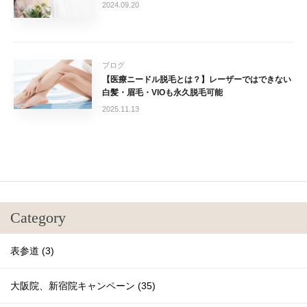
2024.09.20
ブログ
【医療ニードル脱毛とは？】レーザーではできない
白髪・眉毛・VIOも永久脱毛可能
2025.11.13
Category
表参道 (3)
大阪院、新宿院キャンペーン (35)