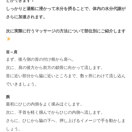
とができます！
しっかりと湯船に浸かって水分を摂ることで、体内の水分代謝が
さらに加速されます。
次に実際に行うマッサージの方法について部位別にご紹介します
首～肩
まず、後ろ側の首の付け根から肩へ。
次に、肩の後方から前方の鎖骨に向かって流します。
首に近い部分から脇に近いところまで、数ヶ所にわけて流し込ん
でいきましょう。
腕
最初にひじの内側をよく揉みほぐします。
次に、手首を軽く掴んでからひじの内側へ流します。
さらに、ひじから脇の下へ、押し上げるイメージで手を動かしま
しょう。