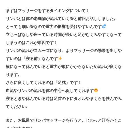
まずはマッサージをするタイミングについて！
リンパとは体の老廃物が流れていく管と前回お話ししました。
とっても細い管なので重力の影響を受けやすいんです
立ちっぱなしや座っている時間が長いと足がむくみやすくなって
しまうのはこれが原因です！
リンパの流れがスムーズになり、よりマッサージの効果を出しや
すいのは「寝る前」なんです
横になって休んでいると重力が縦にかからないため流れが良くな
ります。
さらに良くしてくれるのは「足枕」です！
血流やリンパの流れを体の中心へ促してくれます
寝るときや休んでいる時は足首の下にタオルやまくらを挟んでみ
てください♪
また、お風呂でリンパマッサージを行うと、じわっと汗をかくこ