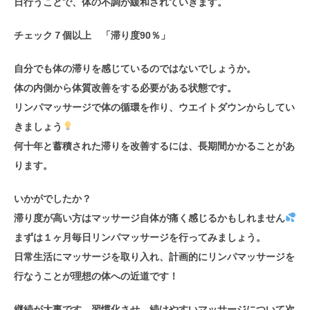
日行うことで、体の不調が緩和されていきます。
チェック７個以上 「滞り度90％」
自分でも体の滞りを感じているのではないでしょうか。
体の内側から体質改善をする必要がある状態です。
リンパマッサージで体の循環を作り、ウエイトダウンからしてい
きましょう
何十年と蓄積された滞りを改善するには、長期間かかることがあ
ります。
いかがでしたか？
滞り度が高い方はマッサージ自体が痛く感じるかもしれません
まずは１ヶ月毎日リンパマッサージを行ってみましょう。
日常生活にマッサージを取り入れ、計画的にリンパマッサージを
行なうことが理想の体への近道です！
継続が大事です、習慣化させ、続けやすいマッサージについて次