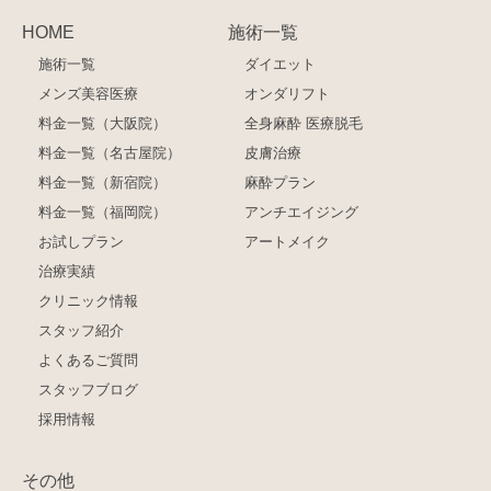
HOME
施術一覧
施術一覧
ダイエット
メンズ美容医療
オンダリフト
料金一覧（大阪院）
全身麻酔 医療脱毛
料金一覧（名古屋院）
皮膚治療
料金一覧（新宿院）
麻酔プラン
料金一覧（福岡院）
アンチエイジング
お試しプラン
アートメイク
治療実績
クリニック情報
スタッフ紹介
よくあるご質問
スタッフブログ
採用情報
その他