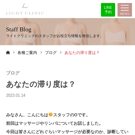
LINE
予約
Staff Blog
各種ご案内
ブログ
あなたの滞り度は？
ホーム
ブログ
あなたの滞り度は？
2023.01.14
みなさん、こんにちは
スタッフのOです。
前回はマッサージやリンパについてお話しました。
今回は皆さんにどれぐらいマッサージが必要なのか、診断してい