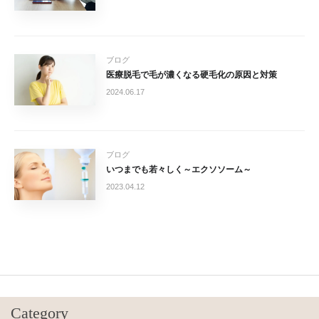
ブログ
医療脱毛で毛が濃くなる硬毛化の原因と対策
2024.06.17
ブログ
いつまでも若々しく～エクソソーム～
2023.04.12
Category