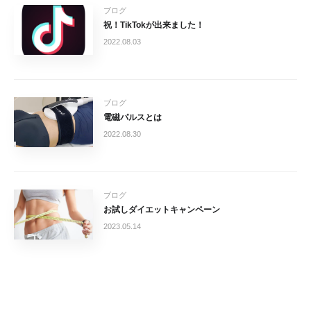
ブログ
祝！TikTokが出来ました！
2022.08.03
ブログ
電磁パルスとは
2022.08.30
ブログ
お試しダイエットキャンペーン
2023.05.14