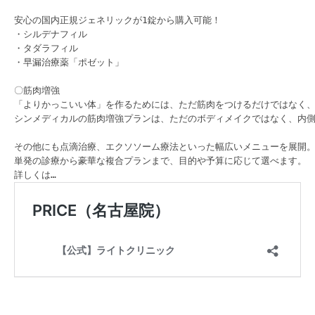
安心の国内正規ジェネリックが1錠から購入可能！

・シルデナフィル 

・タダラフィル 

・早漏治療薬「ポゼット」

〇筋肉増強

「よりかっこいい体」を作るためには、ただ筋肉をつけるだけではなく、
シンメディカルの筋肉増強プランは、ただのボディメイクではなく、内側
その他にも点滴治療、エクソソーム療法といった幅広いメニューを展開。
単発の診療から豪華な複合プランまで、目的や予算に応じて選べます。
