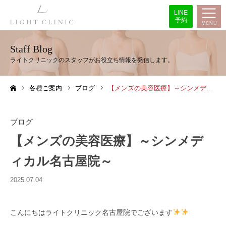
LINE
予約
Staff Blog
各種ご案内
ブログ
【メンズの美容医療】～シンメディカル名古屋院～
ホーム
ブログ
【メンズの美容医療】～シンメデ
ィカル名古屋院～
2025.07.04
こんにちはライトクリニック名古屋院でございます