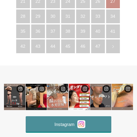
21
22
23
24
25
26
27
28
29
30
31
32
33
34
35
36
37
38
39
40
41
42
43
44
45
46
47
Instagram