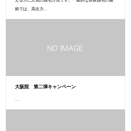
える方に人気の脱毛方法です。一般的な医療脱毛の施
術では、高出力…
大阪院 第二弾キャンペーン
…